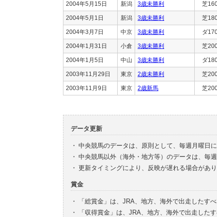
2004年5月15日
新潟
3歳未勝利
芝16
2004年5月1日
新潟
3歳未勝利
芝18
2004年3月7日
中京
3歳未勝利
ダ17
2004年1月31日
小倉
3歳未勝利
芝20
2004年1月5日
中山
3歳未勝利
ダ18
2003年11月29日
東京
2歳未勝利
芝20
2003年11月9日
東京
2歳新馬
芝20
データ更新
・
中央競馬のデータは、原則として、毎週月曜日に
・
中央競馬以外（海外・地方等）のデータは、毎週
・
更新タイミングにより、反映が遅れる場合があり
賞金
・
「総賞金」は、JRA、地方、海外で出走したす
・
「収得賞金」は、JRA、地方、海外で出走した