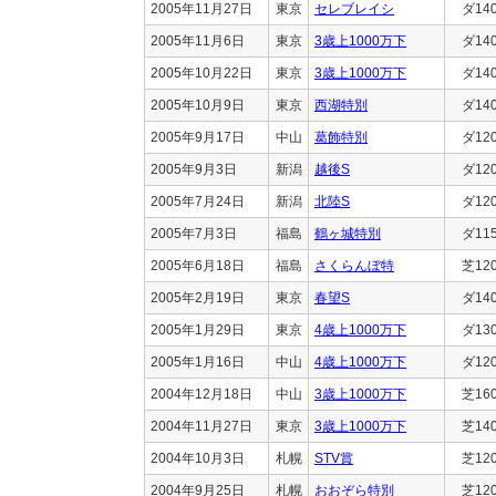
2005年11月27日
東京
セレブレイシ
ダ14
2005年11月6日
東京
3歳上1000万下
ダ14
2005年10月22日
東京
3歳上1000万下
ダ14
2005年10月9日
東京
西湖特別
ダ14
2005年9月17日
中山
葛飾特別
ダ12
2005年9月3日
新潟
越後S
ダ12
2005年7月24日
新潟
北陸S
ダ12
2005年7月3日
福島
鶴ヶ城特別
ダ11
2005年6月18日
福島
さくらんぼ特
芝12
2005年2月19日
東京
春望S
ダ14
2005年1月29日
東京
4歳上1000万下
ダ13
2005年1月16日
中山
4歳上1000万下
ダ12
2004年12月18日
中山
3歳上1000万下
芝16
2004年11月27日
東京
3歳上1000万下
芝14
2004年10月3日
札幌
STV賞
芝12
2004年9月25日
札幌
おおぞら特別
芝12