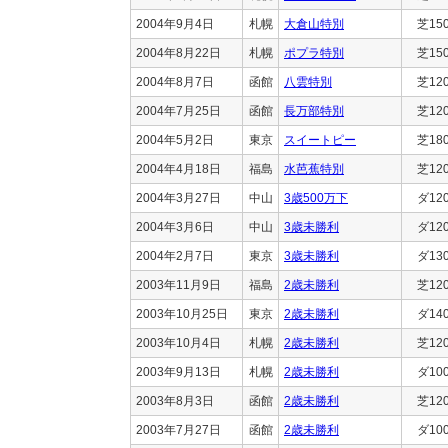
2004年9月4日
札幌
大倉山特別
芝15
2004年8月22日
札幌
ポプラ特別
芝15
2004年8月7日
函館
八雲特別
芝12
2004年7月25日
函館
長万部特別
芝12
2004年5月2日
東京
スイートピー
芝18
2004年4月18日
福島
水芭蕉特別
芝12
2004年3月27日
中山
3歳500万下
ダ12
2004年3月6日
中山
3歳未勝利
ダ12
2004年2月7日
東京
3歳未勝利
ダ13
2003年11月9日
福島
2歳未勝利
芝12
2003年10月25日
東京
2歳未勝利
ダ14
2003年10月4日
札幌
2歳未勝利
芝12
2003年9月13日
札幌
2歳未勝利
ダ10
2003年8月3日
函館
2歳未勝利
芝12
2003年7月27日
函館
2歳未勝利
ダ10