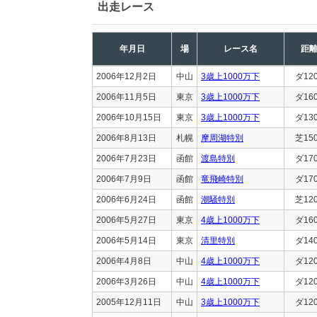
出走レース
年月日
場
レース名
距
2006年12月2日
中山
3歳上1000万下
ダ12
2006年11月5日
東京
3歳上1000万下
ダ16
2006年10月15日
東京
3歳上1000万下
ダ13
2006年8月13日
札幌
摩周湖特別
芝15
2006年7月23日
函館
渡島特別
ダ17
2006年7月9日
函館
竜飛崎特別
ダ17
2006年6月24日
函館
潮騒特別
芝12
2006年5月27日
東京
4歳上1000万下
ダ16
2006年5月14日
東京
清里特別
ダ14
2006年4月8日
中山
4歳上1000万下
ダ12
2006年3月26日
中山
4歳上1000万下
ダ12
2005年12月11日
中山
3歳上1000万下
ダ12