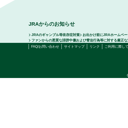
JRAからのお知らせ
JRAのギャンブル等依存症対策
お出かけ前にJRAホームペ
ファンからの悪質な誹謗中傷および脅迫行為等に対する厳正な
FAQ/お問い合わせ
サイトマップ
リンク
ご利用に際し