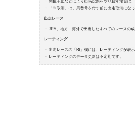
・
開催中止などにより出馬投票をやり直す場合は、
・
「※取消」は、馬番号を付す前に出走取消になっ
出走レース
・
JRA、地方、海外で出走したすべてのレースの
レーティング
・
出走レースの「Rt」欄には、レーティングが表
・
レーティングのデータ更新は不定期です。