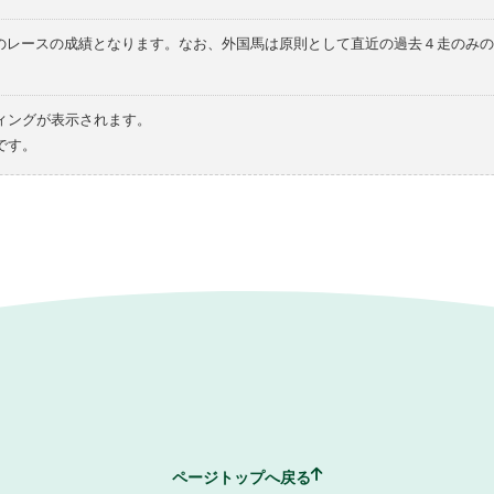
てのレースの成績となります。なお、外国馬は原則として直近の過去４走のみ
ィングが表示されます。
です。
ページトップへ戻る