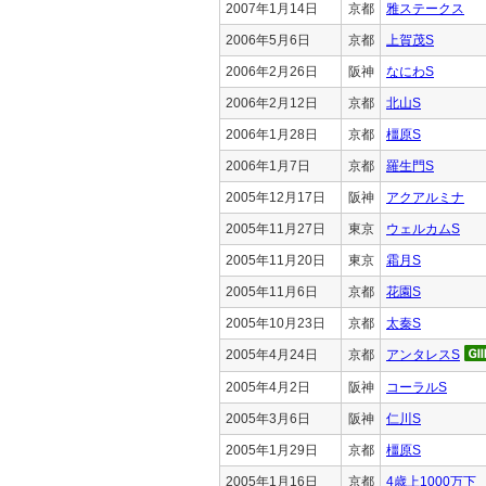
2007年1月14日
京都
雅ステークス
2006年5月6日
京都
上賀茂S
2006年2月26日
阪神
なにわS
2006年2月12日
京都
北山S
2006年1月28日
京都
橿原S
2006年1月7日
京都
羅生門S
2005年12月17日
阪神
アクアルミナ
2005年11月27日
東京
ウェルカムS
2005年11月20日
東京
霜月S
2005年11月6日
京都
花園S
2005年10月23日
京都
太秦S
2005年4月24日
京都
アンタレスS
2005年4月2日
阪神
コーラルS
2005年3月6日
阪神
仁川S
2005年1月29日
京都
橿原S
2005年1月16日
京都
4歳上1000万下