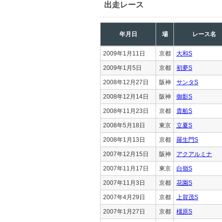
出走レース
年月日
場
レース名
2009年1月11日
京都
大和S
2009年1月5日
京都
初夢S
2008年12月27日
阪神
サンタS
2008年12月14日
阪神
御影S
2008年11月23日
京都
貴船S
2008年5月18日
東京
立夏S
2008年1月13日
京都
羅生門S
2007年12月15日
阪神
アクアルミナ
2007年11月17日
東京
白嶺S
2007年11月3日
京都
花園S
2007年4月29日
京都
上賀茂S
2007年1月27日
京都
橿原S