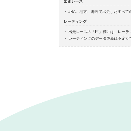
出走レース
・
JRA、地方、海外で出走したすべ
レーティング
・
出走レースの「Rt」欄には、レーテ
・
レーティングのデータ更新は不定期