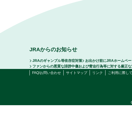
JRAからのお知らせ
JRAのギャンブル等依存症対策
お出かけ前にJRAホームペ
ファンからの悪質な誹謗中傷および脅迫行為等に対する厳正な
FAQ/お問い合わせ
サイトマップ
リンク
ご利用に際し