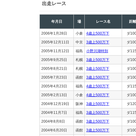
出走レース
年月日
場
レース名
距
2006年1月28日
小倉
4歳上500万下
ダ10
2005年12月11日
中京
3歳上500万下
ダ10
2005年11月12日
福島
小野川湖特別
ダ11
2005年9月25日
札幌
3歳上500万下
ダ10
2005年8月21日
札幌
3歳上500万下
ダ10
2005年7月23日
函館
3歳上500万下
ダ10
2005年4月23日
福島
4歳上500万下
ダ11
2005年2月13日
小倉
4歳上500万下
ダ10
2004年12月19日
阪神
3歳上500万下
ダ12
2004年11月7日
福島
3歳上500万下
ダ11
2004年8月8日
函館
3歳上500万下
ダ10
2004年6月20日
函館
3歳上500万下
ダ10