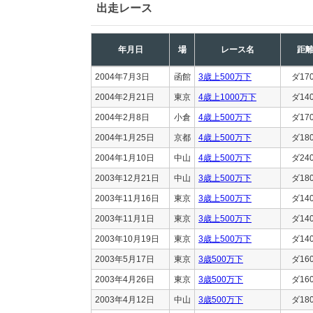
出走レース
年月日
場
レース名
距
2004年7月3日
函館
3歳上500万下
ダ17
2004年2月21日
東京
4歳上1000万下
ダ14
2004年2月8日
小倉
4歳上500万下
ダ17
2004年1月25日
京都
4歳上500万下
ダ18
2004年1月10日
中山
4歳上500万下
ダ24
2003年12月21日
中山
3歳上500万下
ダ18
2003年11月16日
東京
3歳上500万下
ダ14
2003年11月1日
東京
3歳上500万下
ダ14
2003年10月19日
東京
3歳上500万下
ダ14
2003年5月17日
東京
3歳500万下
ダ16
2003年4月26日
東京
3歳500万下
ダ16
2003年4月12日
中山
3歳500万下
ダ18