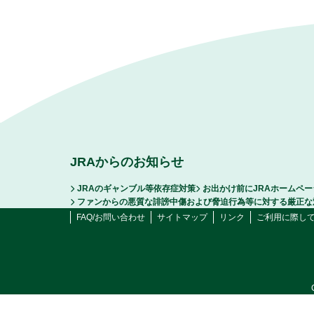
JRAからのお知らせ
JRAのギャンブル等依存症対策
お出かけ前にJRAホームペ
ファンからの悪質な誹謗中傷および脅迫行為等に対する厳正な
FAQ/お問い合わせ
サイトマップ
リンク
ご利用に際し