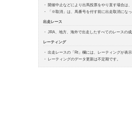
・
開催中止などにより出馬投票をやり直す場合は、
・
「※取消」は、馬番号を付す前に出走取消になっ
出走レース
・
JRA、地方、海外で出走したすべてのレースの
レーティング
・
出走レースの「Rt」欄には、レーティングが表
・
レーティングのデータ更新は不定期です。