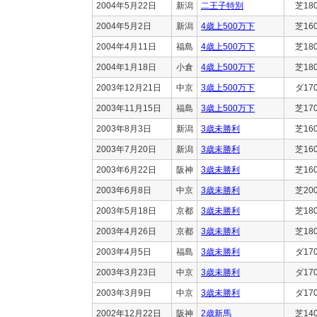
2004年5月22日
新潟
二王子特別
芝18
2004年5月2日
新潟
4歳上500万下
芝16
2004年4月11日
福島
4歳上500万下
芝18
2004年1月18日
小倉
4歳上500万下
芝18
2003年12月21日
中京
3歳上500万下
ダ17
2003年11月15日
福島
3歳上500万下
芝17
2003年8月3日
新潟
3歳未勝利
芝16
2003年7月20日
新潟
3歳未勝利
芝16
2003年6月22日
阪神
3歳未勝利
芝16
2003年6月8日
中京
3歳未勝利
芝20
2003年5月18日
京都
3歳未勝利
芝18
2003年4月26日
京都
3歳未勝利
芝18
2003年4月5日
福島
3歳未勝利
ダ17
2003年3月23日
中京
3歳未勝利
ダ17
2003年3月9日
中京
3歳未勝利
ダ17
2002年12月22日
阪神
2歳新馬
芝14