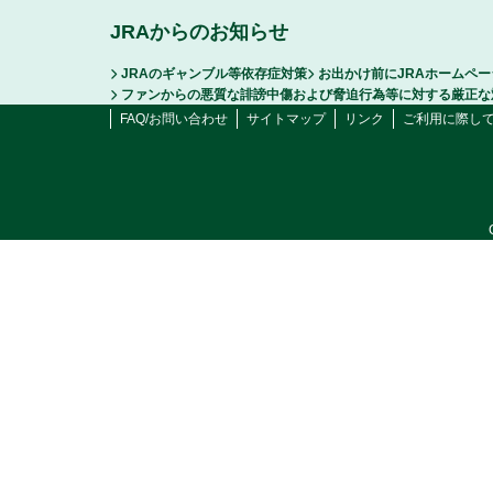
JRAからのお知らせ
JRAのギャンブル等依存症対策
お出かけ前にJRAホームペ
ファンからの悪質な誹謗中傷および脅迫行為等に対する厳正な
FAQ/お問い合わせ
サイトマップ
リンク
ご利用に際し