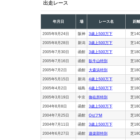
出走レース
年月日
場
レース名
距
2005年9月24日
阪神
3歳上500万下
芝14
2005年8月28日
新潟
3歳上500万下
芝14
2005年7月30日
函館
3歳上500万下
芝18
2005年7月16日
函館
臥牛山特別
芝18
2005年7月2日
函館
大森浜特別
芝18
2005年5月15日
新潟
4歳上500万下
芝18
2005年4月2日
福島
4歳上500万下
芝18
2005年3月19日
中京
御在所特別
芝18
2004年8月8日
函館
3歳上500万下
芝18
2004年7月25日
函館
OゼアM
芝18
2004年7月11日
函館
3歳上500万下
芝18
2004年6月27日
函館
遊楽部特別
芝18