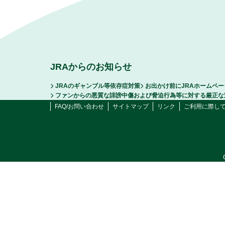
JRAからのお知らせ
JRAのギャンブル等依存症対策
お出かけ前にJRAホームペ
ファンからの悪質な誹謗中傷および脅迫行為等に対する厳正な
FAQ/お問い合わせ
サイトマップ
リンク
ご利用に際し