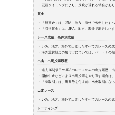
・
更新タイミングにより、反映が遅れる場合があり
賞金
・
「総賞金」は、JRA、地方、海外で出走したす
・
「収得賞金」は、JRA、地方、海外で出走した
レース成績、条件別成績
・
JRA、地方、海外で出走したすべてのレースの
・
海外重賞競走の格付けについては、パートⅠの競
出走・出馬投票履歴
・
過去16開催日のJRAのレースのみの出走履歴、
・
開催中止などにより出馬投票をやり直す場合は、
・
「※取消」は、馬番号を付す前に出走取消になっ
出走レース
・
JRA、地方、海外で出走したすべてのレースの
レーティング