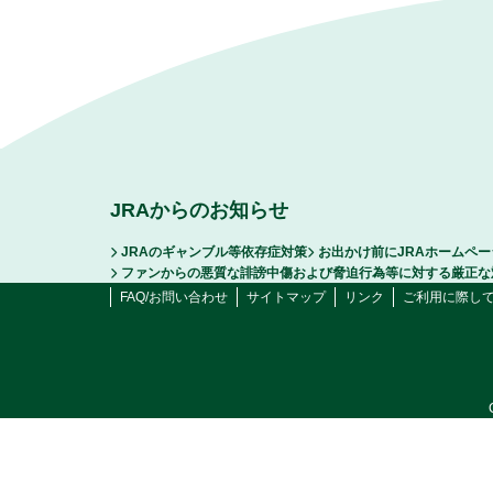
JRAからのお知らせ
JRAのギャンブル等依存症対策
お出かけ前にJRAホームペ
ファンからの悪質な誹謗中傷および脅迫行為等に対する厳正な
FAQ/お問い合わせ
サイトマップ
リンク
ご利用に際し