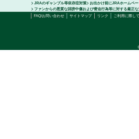
JRAのギャンブル等依存症対策
お出かけ前にJRAホームペ
ファンからの悪質な誹謗中傷および脅迫行為等に対する厳正な
FAQ/お問い合わせ
サイトマップ
リンク
ご利用に際し