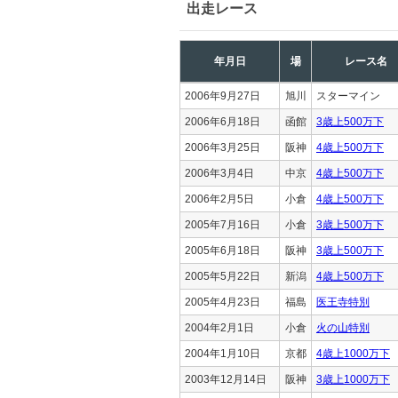
出走レース
年月日
場
レース名
2006年9月27日
旭川
スターマイン
2006年6月18日
函館
3歳上500万下
2006年3月25日
阪神
4歳上500万下
2006年3月4日
中京
4歳上500万下
2006年2月5日
小倉
4歳上500万下
2005年7月16日
小倉
3歳上500万下
2005年6月18日
阪神
3歳上500万下
2005年5月22日
新潟
4歳上500万下
2005年4月23日
福島
医王寺特別
2004年2月1日
小倉
火の山特別
2004年1月10日
京都
4歳上1000万下
2003年12月14日
阪神
3歳上1000万下