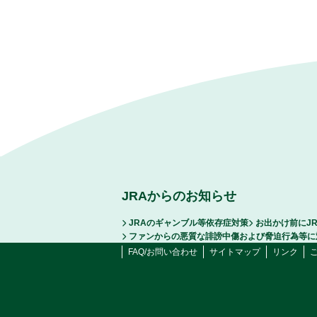
JRAからのお知らせ
JRAのギャンブル等依存症対策
お出かけ前にJ
ファンからの悪質な誹謗中傷および脅迫行為等に
FAQ/お問い合わせ
サイトマップ
リンク