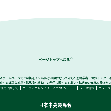
ページトップへ戻る
RAホームページでご確認を！
馬券は20歳になってから
悪徳業者・違法インター
対する厳正な対応
競馬場へ移動中の騎手に関するお願い
払戻金の支払を受けた
ご利用に際して
ウェブアクセシビリティについて
レース情報
ニュース