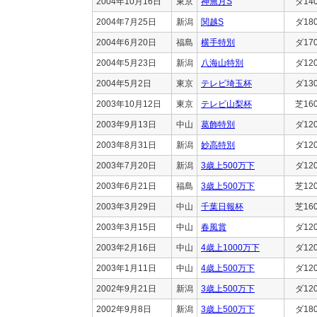
2004年10月16日
東京
神無月S
ダ14
2004年7月25日
新潟
関越S
ダ18
2004年6月20日
福島
横手特別
ダ17
2004年5月23日
新潟
八海山特別
ダ12
2004年5月2日
東京
テレビ埼玉杯
ダ13
2003年10月12日
東京
テレビ山梨杯
芝16
2003年9月13日
中山
葛飾特別
ダ12
2003年8月31日
新潟
妙高特別
ダ12
2003年7月20日
新潟
3歳上500万下
ダ12
2003年6月21日
福島
3歳上500万下
芝12
2003年3月29日
中山
千葉日報杯
芝16
2003年3月15日
中山
春風賞
ダ12
2003年2月16日
中山
4歳上1000万下
ダ12
2003年1月11日
中山
4歳上500万下
ダ12
2002年9月21日
新潟
3歳上500万下
ダ12
2002年9月8日
新潟
3歳上500万下
ダ18