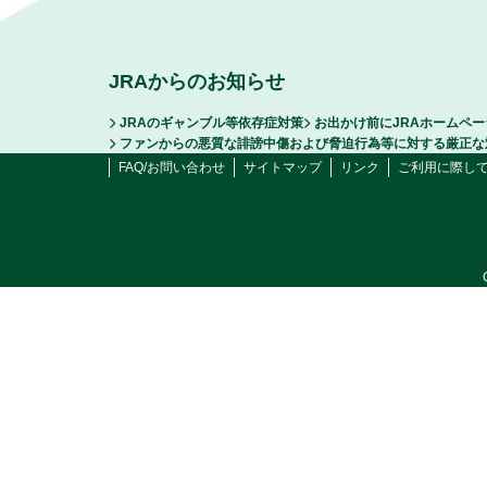
JRAからのお知らせ
JRAのギャンブル等依存症対策
お出かけ前にJRAホームペ
ファンからの悪質な誹謗中傷および脅迫行為等に対する厳正な
FAQ/お問い合わせ
サイトマップ
リンク
ご利用に際し