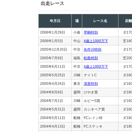
出走レース
年月日
場
レース名
距
2006年1月29日
小倉
早鞆特別
ダ17
2006年1月5日
中山
4歳上1000万下
芝18
2005年12月25日
中京
矢作川特別
ダ17
2005年7月9日
福島
松島特別
芝20
2005年6月11日
中京
4歳上1000万下
ダ17
2005年5月25日
川崎
ナイトC
ダ16
2005年4月24日
東京
清里特別
ダ16
2004年8月9日
盛岡
けやき賞
ダ18
2004年7月1日
川崎
ルビーS賞
ダ16
2004年5月31日
盛岡
カシオペア賞
ダ16
2004年5月11日
船橋
FCレイン特
ダ18
2004年4月13日
船橋
FCステッキ
ダ18