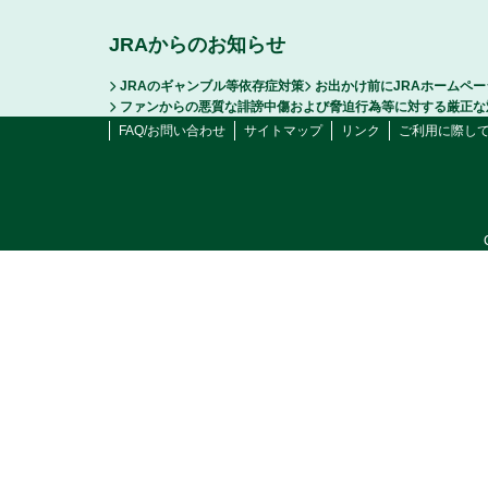
JRAからのお知らせ
JRAのギャンブル等依存症対策
お出かけ前にJRAホームペ
ファンからの悪質な誹謗中傷および脅迫行為等に対する厳正な
FAQ/お問い合わせ
サイトマップ
リンク
ご利用に際し