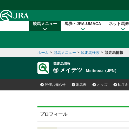
本文へ移動する
競馬メニュー
馬券・JRA-UMACA
ネット馬券
ホーム
>
競馬メニュー
>
競走馬検索
>
競走馬情報
競走馬情報
メイテツ
Meitetsu（JPN）
開催お知らせ
出馬表
オッズ
払戻金
プロフィール