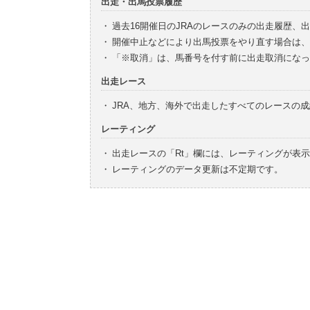
出走・出馬投票履歴
・
過去16開催日のJRAのレースのみの出走履歴、
・
開催中止などにより出馬投票をやり直す場合は、
・
「※取消」は、馬番号を付す前に出走取消になっ
出走レース
・
JRA、地方、海外で出走したすべてのレースの
レーティング
・
出走レースの「Rt」欄には、レーティングが表
・
レーティングのデータ更新は不定期です。