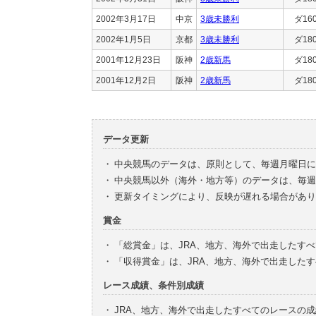
2002年3月17日
中京
3歳未勝利
ダ16
2002年1月5日
京都
3歳未勝利
ダ18
2001年12月23日
阪神
2歳新馬
ダ18
2001年12月2日
阪神
2歳新馬
ダ18
データ更新
・
中央競馬のデータは、原則として、毎週月曜日に
・
中央競馬以外（海外・地方等）のデータは、毎週
・
更新タイミングにより、反映が遅れる場合があり
賞金
・
「総賞金」は、JRA、地方、海外で出走したす
・
「収得賞金」は、JRA、地方、海外で出走した
レース成績、条件別成績
・
JRA、地方、海外で出走したすべてのレースの