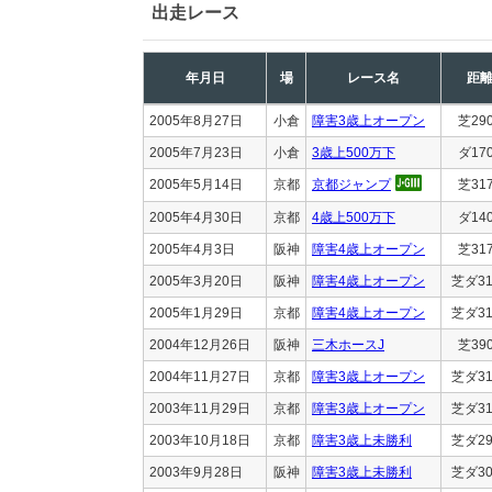
出走レース
年月日
場
レース名
距
2005年8月27日
小倉
障害3歳上オープン
芝29
2005年7月23日
小倉
3歳上500万下
ダ17
2005年5月14日
京都
京都ジャンプ
芝31
2005年4月30日
京都
4歳上500万下
ダ14
2005年4月3日
阪神
障害4歳上オープン
芝31
2005年3月20日
阪神
障害4歳上オープン
芝ダ31
2005年1月29日
京都
障害4歳上オープン
芝ダ31
2004年12月26日
阪神
三木ホースJ
芝39
2004年11月27日
京都
障害3歳上オープン
芝ダ31
2003年11月29日
京都
障害3歳上オープン
芝ダ31
2003年10月18日
京都
障害3歳上未勝利
芝ダ29
2003年9月28日
阪神
障害3歳上未勝利
芝ダ30