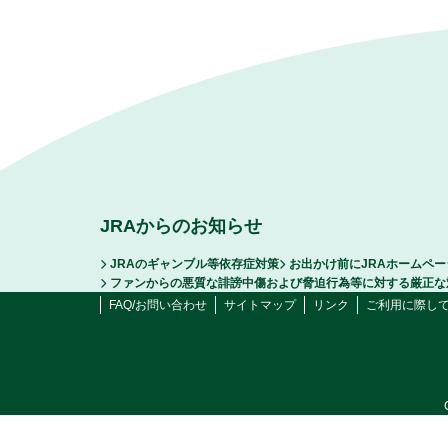
JRAからのお知らせ
JRAのギャンブル等依存症対策
お出かけ前にJRAホームペ
ファンからの悪質な誹謗中傷および脅迫行為等に対する厳正な
FAQ/お問い合わせ
サイトマップ
リンク
ご利用に際し