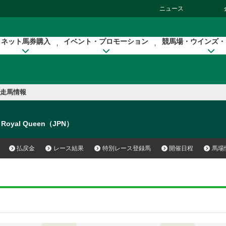
ニュース
ネット馬券購入
イベント・プロモーション
競馬場・ウインズ・
走馬情報
Royal Queen（JPN）
払戻金
レース結果
特別レース登録馬
開催日程
馬場