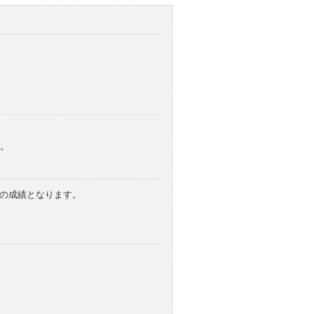
。
みの成績となります。