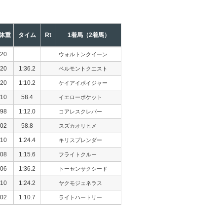
体重
タイム
Rt
1着馬（2着馬）
20
ウォルトンクイーン
20
1:36.2
ベルモントクエスト
20
1:10.2
ケイアイボイジャー
10
58.4
イエローポケット
98
1:12.0
コアレスクレバー
02
58.8
スズカオリヒメ
10
1:24.4
キリスプレンダー
08
1:15.6
フライトクルー
06
1:36.2
トーセンサクシード
10
1:24.2
ヤクモジェネラス
02
1:10.7
ライトハートリー