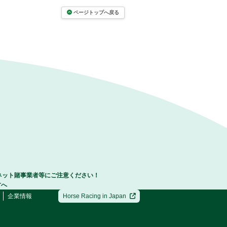
ページトップへ戻る
ネット賭事業者等にご注意ください！
方へ
企業情報
Horse Racing in Japan