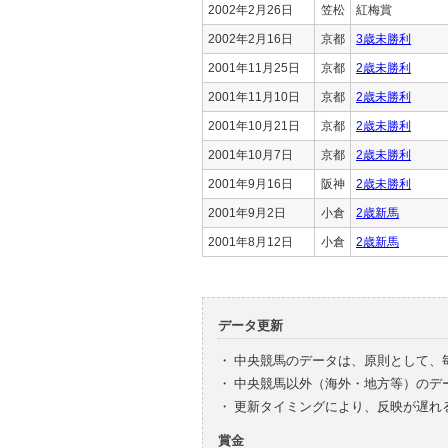
2002年2月26日
笠松
紅梅賞
2002年2月16日
京都
3歳未勝利
2001年11月25日
京都
2歳未勝利
2001年11月10日
京都
2歳未勝利
2001年10月21日
京都
2歳未勝利
2001年10月7日
京都
2歳未勝利
2001年9月16日
阪神
2歳未勝利
2001年9月2日
小倉
2歳新馬
2001年8月12日
小倉
2歳新馬
データ更新
・
中央競馬のデータは、原則として、
・
中央競馬以外（海外・地方等）のデ
・
更新タイミングにより、反映が遅れ
賞金