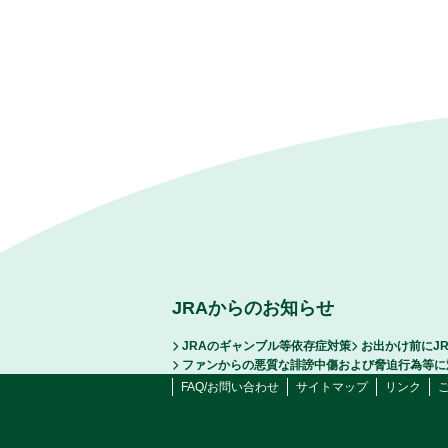
JRAからのお知らせ
JRAのギャンブル等依存症対策
お出かけ前にJ
ファンからの悪質な誹謗中傷および脅迫行為等に
FAQ/お問い合わせ
サイトマップ
リンク