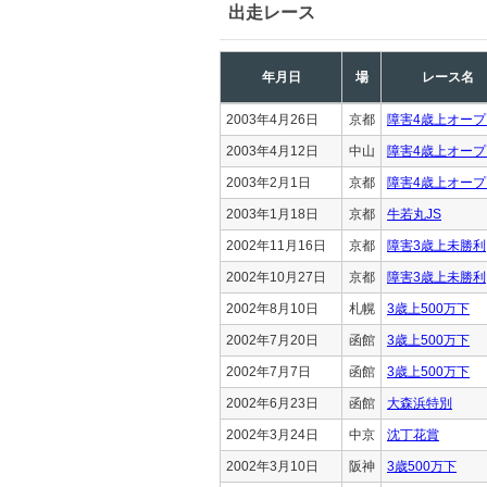
出走レース
年月日
場
レース名
2003年4月26日
京都
障害4歳上オープ
2003年4月12日
中山
障害4歳上オープ
2003年2月1日
京都
障害4歳上オープ
2003年1月18日
京都
牛若丸JS
2002年11月16日
京都
障害3歳上未勝利
2002年10月27日
京都
障害3歳上未勝利
2002年8月10日
札幌
3歳上500万下
2002年7月20日
函館
3歳上500万下
2002年7月7日
函館
3歳上500万下
2002年6月23日
函館
大森浜特別
2002年3月24日
中京
沈丁花賞
2002年3月10日
阪神
3歳500万下