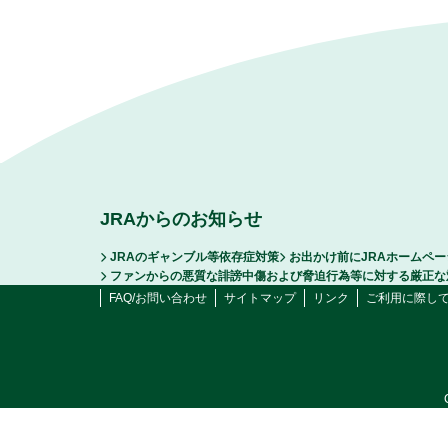
JRAからのお知らせ
JRAのギャンブル等依存症対策
お出かけ前にJRAホームペ
ファンからの悪質な誹謗中傷および脅迫行為等に対する厳正な
FAQ/お問い合わせ
サイトマップ
リンク
ご利用に際し