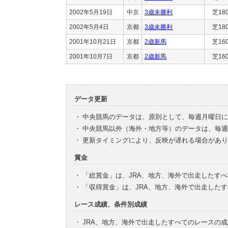
2002年5月19日
中京
3歳未勝利
芝18
2002年5月4日
京都
3歳未勝利
芝18
2001年10月21日
京都
2歳新馬
芝16
2001年10月7日
京都
2歳新馬
芝16
データ更新
・
中央競馬のデータは、原則として、毎週月曜日に
・
中央競馬以外（海外・地方等）のデータは、毎週
・
更新タイミングにより、反映が遅れる場合があり
賞金
・
「総賞金」は、JRA、地方、海外で出走したす
・
「収得賞金」は、JRA、地方、海外で出走した
レース成績、条件別成績
・
JRA、地方、海外で出走したすべてのレースの