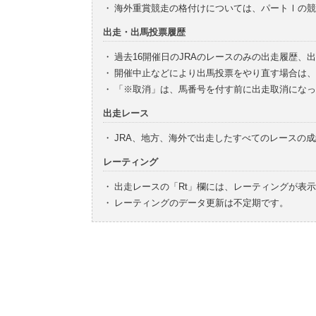
・
海外重賞競走の格付けについては、パートⅠの競
出走・出馬投票履歴
・
過去16開催日のJRAのレースのみの出走履歴、
・
開催中止などにより出馬投票をやり直す場合は、
・
「※取消」は、馬番号を付す前に出走取消になっ
出走レース
・
JRA、地方、海外で出走したすべてのレースの
レーティング
・
出走レースの「Rt」欄には、レーティングが表
・
レーティングのデータ更新は不定期です。