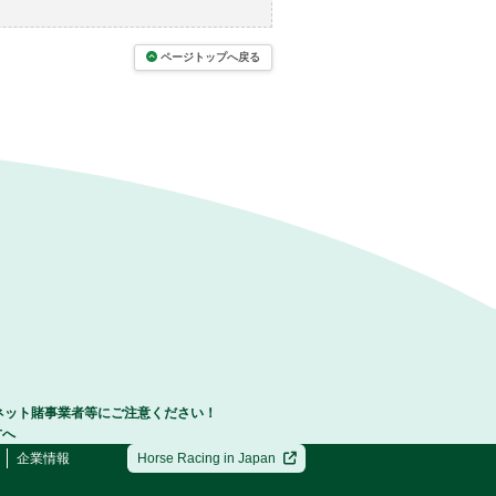
ページトップへ戻る
ネット賭事業者等にご注意ください！
方へ
企業情報
Horse Racing in Japan