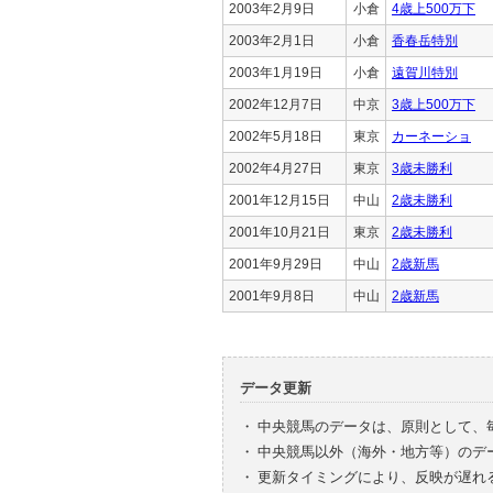
2003年2月9日
小倉
4歳上500万下
2003年2月1日
小倉
香春岳特別
2003年1月19日
小倉
遠賀川特別
2002年12月7日
中京
3歳上500万下
2002年5月18日
東京
カーネーショ
2002年4月27日
東京
3歳未勝利
2001年12月15日
中山
2歳未勝利
2001年10月21日
東京
2歳未勝利
2001年9月29日
中山
2歳新馬
2001年9月8日
中山
2歳新馬
データ更新
・
中央競馬のデータは、原則として、
・
中央競馬以外（海外・地方等）のデ
・
更新タイミングにより、反映が遅れ