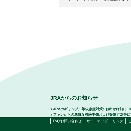
JRAからのお知らせ
JRAのギャンブル等依存症対策
お出かけ前にJ
ファンからの悪質な誹謗中傷および脅迫行為等に
FAQ/お問い合わせ
サイトマップ
リンク