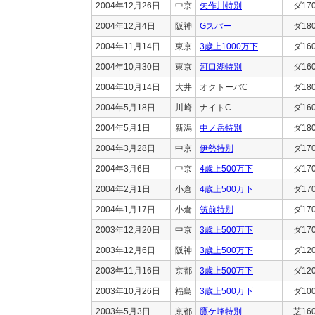
2004年12月26日
中京
矢作川特別
ダ17
2004年12月4日
阪神
Gスパー
ダ18
2004年11月14日
東京
3歳上1000万下
ダ16
2004年10月30日
東京
河口湖特別
ダ16
2004年10月14日
大井
オクトーバC
ダ18
2004年5月18日
川崎
ナイトC
ダ16
2004年5月1日
新潟
中ノ岳特別
ダ18
2004年3月28日
中京
伊勢特別
ダ17
2004年3月6日
中京
4歳上500万下
ダ17
2004年2月1日
小倉
4歳上500万下
ダ17
2004年1月17日
小倉
筑前特別
ダ17
2003年12月20日
中京
3歳上500万下
ダ17
2003年12月6日
阪神
3歳上500万下
ダ12
2003年11月16日
京都
3歳上500万下
ダ12
2003年10月26日
福島
3歳上500万下
ダ10
2003年5月3日
京都
鷹ケ峰特別
芝16