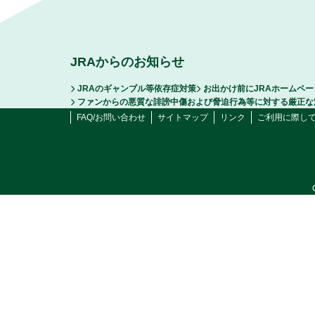
JRAからのお知らせ
JRAのギャンブル等依存症対策
お出かけ前にJRAホームペ
ファンからの悪質な誹謗中傷および脅迫行為等に対する厳正な
FAQ/お問い合わせ
サイトマップ
リンク
ご利用に際し