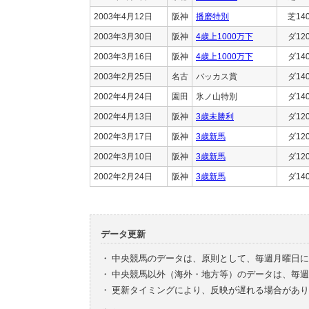
2003年4月12日
阪神
播磨特別
芝14
2003年3月30日
阪神
4歳上1000万下
ダ12
2003年3月16日
阪神
4歳上1000万下
ダ14
2003年2月25日
名古
バッカス賞
ダ14
2002年4月24日
園田
氷ノ山特別
ダ14
2002年4月13日
阪神
3歳未勝利
ダ12
2002年3月17日
阪神
3歳新馬
ダ12
2002年3月10日
阪神
3歳新馬
ダ12
2002年2月24日
阪神
3歳新馬
ダ14
データ更新
・
中央競馬のデータは、原則として、毎週月曜日に
・
中央競馬以外（海外・地方等）のデータは、毎週
・
更新タイミングにより、反映が遅れる場合があり