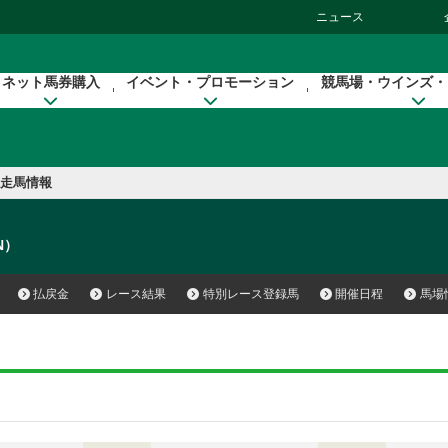
ニュース
ネット馬券購入
イベント・プロモーション
競馬場・ウインズ・
走馬情報
N）
払戻金
レース結果
特別レース登録馬
開催日程
馬場