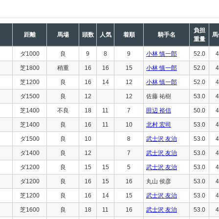
負担
距離
馬場
頭数
人気
着順
騎手名
馬
重量
ダ1000
良
9
8
9
小林 慎一郎
52.0
4
芝1800
稍重
16
16
15
小林 慎一郎
52.0
4
芝1200
良
16
14
12
小林 慎一郎
52.0
4
ダ1500
良
12
12
佐藤 祐樹
53.0
4
芝1400
不良
18
11
7
田辺 裕信
50.0
4
芝1400
良
16
11
10
北村 宏司
53.0
4
ダ1500
良
10
8
武士沢 友治
53.0
4
ダ1400
良
12
7
武士沢 友治
53.0
4
ダ1200
良
15
15
5
武士沢 友治
53.0
4
ダ1200
良
16
15
16
丸山 侯彦
53.0
4
芝1200
良
16
14
15
武士沢 友治
53.0
4
芝1600
良
18
11
16
武士沢 友治
53.0
4