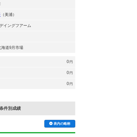
雄
悟
（美浦）
デイングフアーム
 北海道9月市場
0
円
0
円
0
円
条件別成績
表内の略称