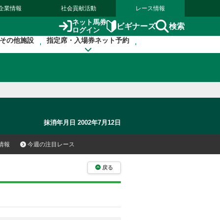
企業情報
社会貢献活動
レース情報
ネット馬券
検索
ビギナーズ
ログイン
その他施設
指定席・入場券ネット予約
抹消年月日 2002年7月12日
情報
今週の注目レース
戻る