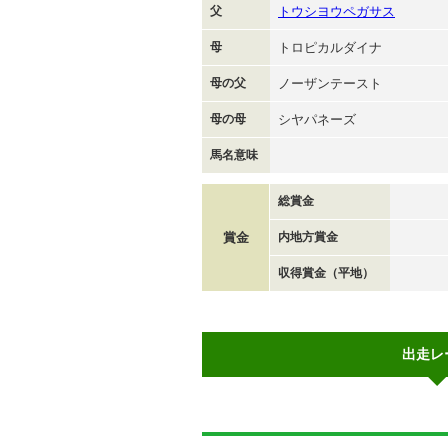
父
トウシヨウペガサス
母
トロピカルダイナ
母の父
ノーザンテースト
母の母
シヤパネーズ
馬名意味
総賞金
賞金
内地方賞金
収得賞金（平地）
出走レ