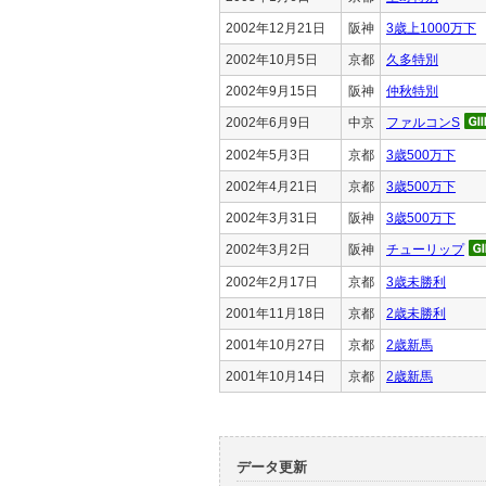
2002年12月21日
阪神
3歳上1000万下
2002年10月5日
京都
久多特別
2002年9月15日
阪神
仲秋特別
2002年6月9日
中京
ファルコンS
2002年5月3日
京都
3歳500万下
2002年4月21日
京都
3歳500万下
2002年3月31日
阪神
3歳500万下
2002年3月2日
阪神
チューリップ
2002年2月17日
京都
3歳未勝利
2001年11月18日
京都
2歳未勝利
2001年10月27日
京都
2歳新馬
2001年10月14日
京都
2歳新馬
データ更新