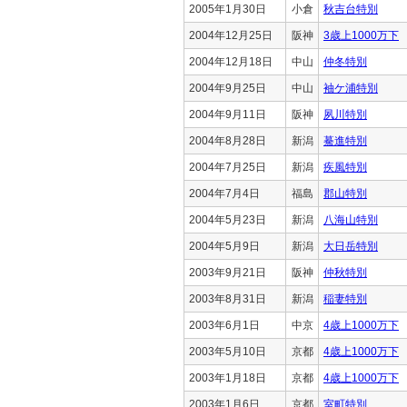
2005年1月30日
小倉
秋吉台特別
2004年12月25日
阪神
3歳上1000万下
2004年12月18日
中山
仲冬特別
2004年9月25日
中山
袖ケ浦特別
2004年9月11日
阪神
夙川特別
2004年8月28日
新潟
驀進特別
2004年7月25日
新潟
疾風特別
2004年7月4日
福島
郡山特別
2004年5月23日
新潟
八海山特別
2004年5月9日
新潟
大日岳特別
2003年9月21日
阪神
仲秋特別
2003年8月31日
新潟
稲妻特別
2003年6月1日
中京
4歳上1000万下
2003年5月10日
京都
4歳上1000万下
2003年1月18日
京都
4歳上1000万下
2003年1月6日
京都
室町特別