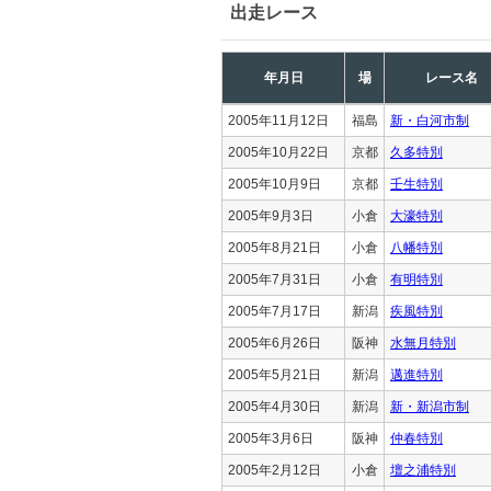
出走レース
年月日
場
レース名
2005年11月12日
福島
新・白河市制
2005年10月22日
京都
久多特別
2005年10月9日
京都
壬生特別
2005年9月3日
小倉
大濠特別
2005年8月21日
小倉
八幡特別
2005年7月31日
小倉
有明特別
2005年7月17日
新潟
疾風特別
2005年6月26日
阪神
水無月特別
2005年5月21日
新潟
邁進特別
2005年4月30日
新潟
新・新潟市制
2005年3月6日
阪神
仲春特別
2005年2月12日
小倉
壇之浦特別