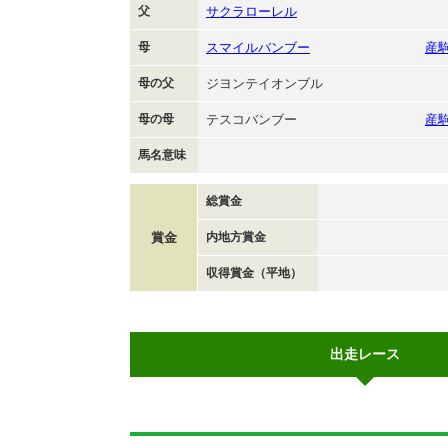
父
サクラローレル
母
スマイルバンブー
産
母の父
ジヨンテイオンブル
母の母
テスコバンブー
産
馬名意味
総賞金
賞金
内地方賞金
収得賞金（平地）
出走レース