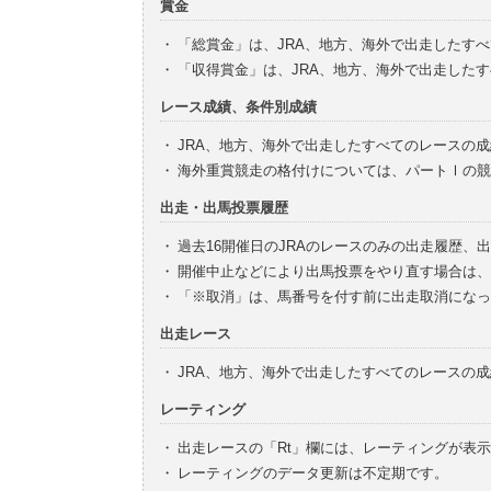
賞金
・
「総賞金」は、JRA、地方、海外で出走したす
・
「収得賞金」は、JRA、地方、海外で出走した
レース成績、条件別成績
・
JRA、地方、海外で出走したすべてのレースの
・
海外重賞競走の格付けについては、パートⅠの競
出走・出馬投票履歴
・
過去16開催日のJRAのレースのみの出走履歴、
・
開催中止などにより出馬投票をやり直す場合は、
・
「※取消」は、馬番号を付す前に出走取消になっ
出走レース
・
JRA、地方、海外で出走したすべてのレースの
レーティング
・
出走レースの「Rt」欄には、レーティングが表
・
レーティングのデータ更新は不定期です。