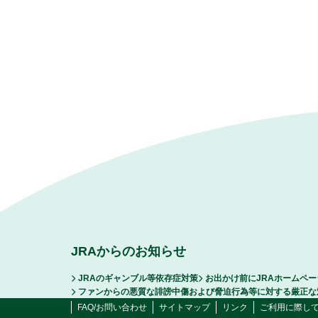
JRAからのお知らせ
JRAのギャンブル等依存症対策
お出かけ前にJRAホームペ
ファンからの悪質な誹謗中傷および脅迫行為等に対する厳正な
FAQ/お問い合わせ
サイトマップ
リンク
ご利用に際し