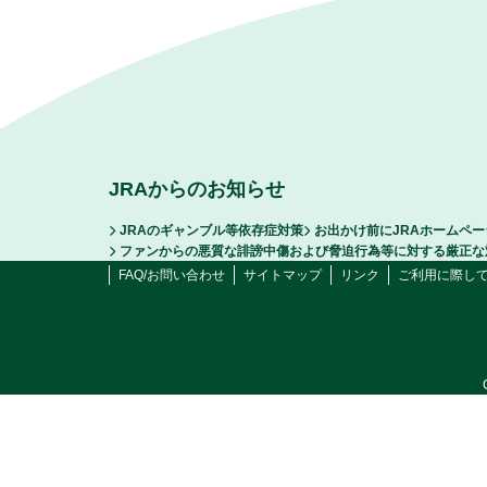
JRAからのお知らせ
JRAのギャンブル等依存症対策
お出かけ前にJRAホームペ
ファンからの悪質な誹謗中傷および脅迫行為等に対する厳正な
FAQ/お問い合わせ
サイトマップ
リンク
ご利用に際し