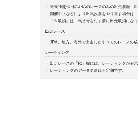
・
過去16開催日のJRAのレースのみの出走履歴、
・
開催中止などにより出馬投票をやり直す場合は、
・
「※取消」は、馬番号を付す前に出走取消になっ
出走レース
・
JRA、地方、海外で出走したすべてのレースの
レーティング
・
出走レースの「Rt」欄には、レーティングが表
・
レーティングのデータ更新は不定期です。