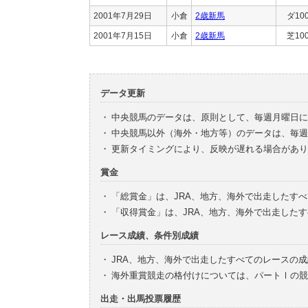
2001年7月29日
小倉
2歳新馬
ダ10
2001年7月15日
小倉
2歳新馬
芝10
データ更新
・
中央競馬のデータは、原則として、毎週月曜日に
・
中央競馬以外（海外・地方等）のデータは、毎週
・
更新タイミングにより、反映が遅れる場合があり
賞金
・
「総賞金」は、JRA、地方、海外で出走したす
・
「収得賞金」は、JRA、地方、海外で出走した
レース成績、条件別成績
・
JRA、地方、海外で出走したすべてのレースの
・
海外重賞競走の格付けについては、パートⅠの競
出走・出馬投票履歴