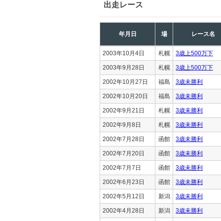
出走レース
年月日
場
レース名
2003年10月4日
札幌
3歳上500万下
2003年9月28日
札幌
3歳上500万下
2002年10月27日
福島
3歳未勝利
2002年10月20日
福島
3歳未勝利
2002年9月21日
札幌
3歳未勝利
2002年9月8日
札幌
3歳未勝利
2002年7月28日
函館
3歳未勝利
2002年7月20日
函館
3歳未勝利
2002年7月7日
函館
3歳未勝利
2002年6月23日
函館
3歳未勝利
2002年5月12日
新潟
3歳未勝利
2002年4月28日
新潟
3歳未勝利