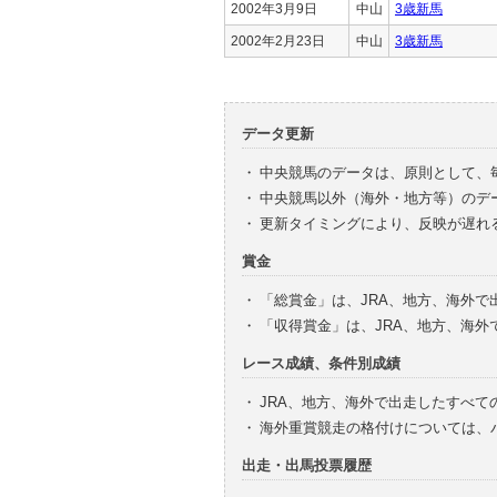
2002年3月9日
中山
3歳新馬
2002年2月23日
中山
3歳新馬
データ更新
・
中央競馬のデータは、原則として、
・
中央競馬以外（海外・地方等）のデ
・
更新タイミングにより、反映が遅れ
賞金
・
「総賞金」は、JRA、地方、海外
・
「収得賞金」は、JRA、地方、海
レース成績、条件別成績
・
JRA、地方、海外で出走したすべて
・
海外重賞競走の格付けについては、
出走・出馬投票履歴