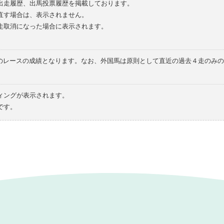
の出走履歴、出馬投票履歴を掲載しております。
直す場合は、表示されません。
走取消になった場合に表示されます。
てのレースの成績となります。なお、外国馬は原則として直近の過去４走のみ
ィングが表示されます。
です。