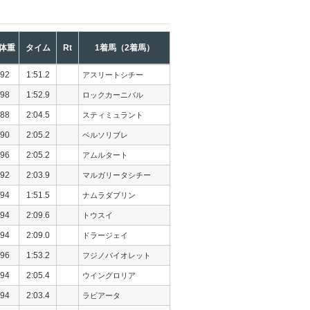
体重
タイム
Rt
1着馬（2着馬）
92
1:51.2
アスリートシチー
98
1:52.9
ロックカーニバル
88
2:04.5
スティミュラント
90
2:05.2
ベルソリブレ
96
2:05.2
アムルタート
92
2:03.9
マルガリータシチー
94
1:51.5
ナムラダブリン
94
2:09.6
トウスイ
94
2:09.0
ドラージェイ
96
1:53.2
フジノバイオレット
94
2:05.4
ウイングロリア
94
2:03.4
ラビアータ