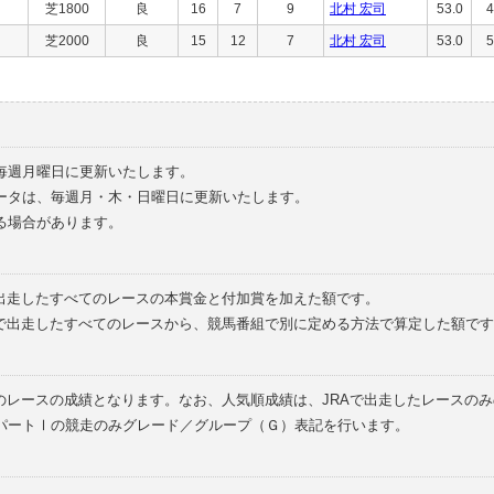
芝1800
良
16
7
9
北村 宏司
53.0
4
芝2000
良
15
12
7
北村 宏司
53.0
5
毎週月曜日に更新いたします。
ータは、毎週月・木・日曜日に更新いたします。
る場合があります。
で出走したすべてのレースの本賞金と付加賞を加えた額です。
外で出走したすべてのレースから、競馬番組で別に定める方法で算定した額です
のレースの成績となります。なお、人気順成績は、JRAで出走したレースの
パートⅠの競走のみグレード／グループ（Ｇ）表記を行います。