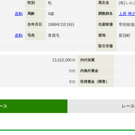
性別
牝
馬主名
(有)シ
産駒
馬齢
4歳
調教師名
上原 博
生年月日
1999年3月19日
生産牧場
早田牧場
産駒
毛色
青鹿毛
産地
新冠町
取引市場
13,610,000
内付加賞
円
0
内海外賞金
円
0
収得賞金（障害）
円
ース
レース