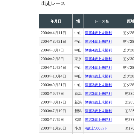
出走レース
年月日
場
レース名
距
2004年4月11日
中山
障害4歳上未勝利
芝ダ28
2004年3月21日
中山
障害4歳上未勝利
芝ダ28
2004年3月7日
中山
障害4歳上未勝利
芝ダ28
2004年2月8日
東京
障害4歳上未勝利
芝ダ30
2004年1月24日
中山
障害4歳上未勝利
芝ダ28
2003年10月4日
中山
障害3歳上未勝利
芝ダ28
2003年9月21日
中山
障害3歳上未勝利
芝ダ28
2003年9月7日
新潟
障害3歳上未勝利
芝28
2003年8月17日
新潟
障害3歳上未勝利
芝28
2003年7月19日
新潟
障害3歳上未勝利
芝28
2003年7月5日
福島
障害3歳上未勝利
芝27
2003年1月26日
小倉
4歳上500万下
ダ17