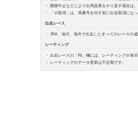
・
開催中止などにより出馬投票をやり直す場合は、
・
「※取消」は、馬番号を付す前に出走取消になっ
出走レース
・
JRA、地方、海外で出走したすべてのレースの
レーティング
・
出走レースの「Rt」欄には、レーティングが表
・
レーティングのデータ更新は不定期です。