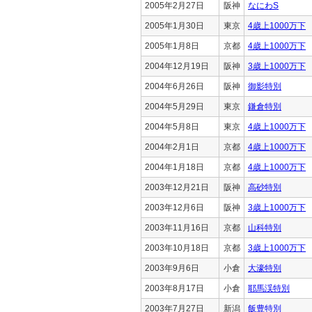
2005年2月27日
阪神
なにわS
2005年1月30日
東京
4歳上1000万下
2005年1月8日
京都
4歳上1000万下
2004年12月19日
阪神
3歳上1000万下
2004年6月26日
阪神
御影特別
2004年5月29日
東京
鎌倉特別
2004年5月8日
東京
4歳上1000万下
2004年2月1日
京都
4歳上1000万下
2004年1月18日
京都
4歳上1000万下
2003年12月21日
阪神
高砂特別
2003年12月6日
阪神
3歳上1000万下
2003年11月16日
京都
山科特別
2003年10月18日
京都
3歳上1000万下
2003年9月6日
小倉
大濠特別
2003年8月17日
小倉
耶馬渓特別
2003年7月27日
新潟
飯豊特別