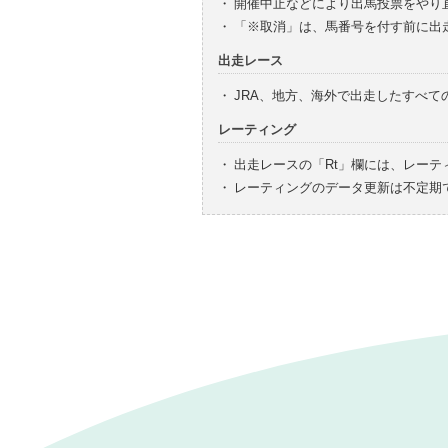
・
開催中止などにより出馬投票をやり
・
「※取消」は、馬番号を付す前に出
出走レース
・
JRA、地方、海外で出走したすべ
レーティング
・
出走レースの「Rt」欄には、レーテ
・
レーティングのデータ更新は不定期