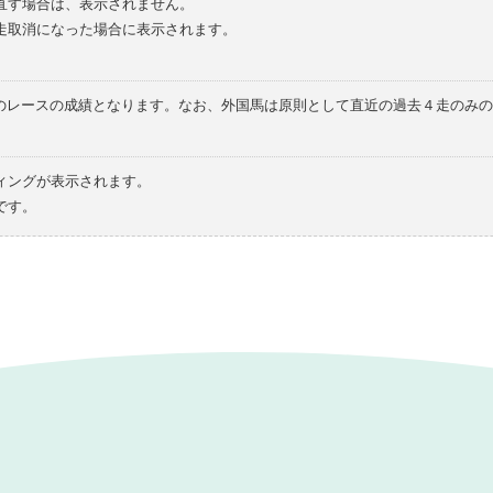
直す場合は、表示されません。
走取消になった場合に表示されます。
てのレースの成績となります。なお、外国馬は原則として直近の過去４走のみ
ィングが表示されます。
です。