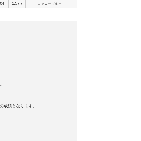
04
1:57.7
ロッコーブルー
。
みの成績となります。