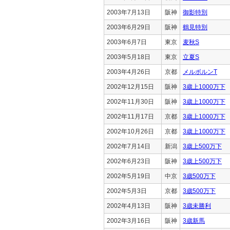
2003年7月13日
阪神
御影特別
2003年6月29日
阪神
鶴見特別
2003年6月7日
東京
麦秋S
2003年5月18日
東京
立夏S
2003年4月26日
京都
メルボルンT
2002年12月15日
阪神
3歳上1000万下
2002年11月30日
阪神
3歳上1000万下
2002年11月17日
京都
3歳上1000万下
2002年10月26日
京都
3歳上1000万下
2002年7月14日
新潟
3歳上500万下
2002年6月23日
阪神
3歳上500万下
2002年5月19日
中京
3歳500万下
2002年5月3日
京都
3歳500万下
2002年4月13日
阪神
3歳未勝利
2002年3月16日
阪神
3歳新馬