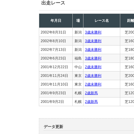
出走レース
年月日
場
レース名
距
2002年8月31日
新潟
3歳未勝利
芝20
2002年8月10日
新潟
3歳未勝利
芝16
2002年7月13日
新潟
3歳未勝利
芝18
2002年6月23日
福島
3歳未勝利
芝18
2001年12月22日
中山
2歳未勝利
芝16
2001年11月24日
東京
2歳未勝利
芝20
2001年11月10日
東京
2歳未勝利
芝16
2001年9月23日
札幌
2歳新馬
芝12
2001年9月2日
札幌
2歳新馬
芝12
データ更新