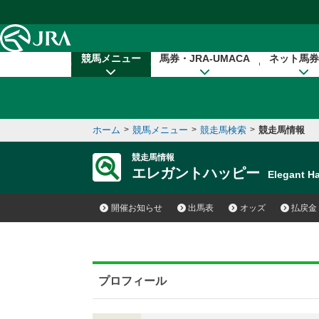
本文へ移動する
競馬メニュー
馬券・JRA-UMACA
ネット馬券
ホーム
>
競馬メニュー
>
競走馬検索
>
競走馬情報
競走馬情報
エレガントハッピー
Elegant 
開催お知らせ
出馬表
オッズ
払戻金
プロフィール