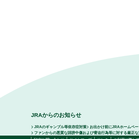
JRAからのお知らせ
JRAのギャンブル等依存症対策
お出かけ前にJRAホームペ
ファンからの悪質な誹謗中傷および脅迫行為等に対する厳正な