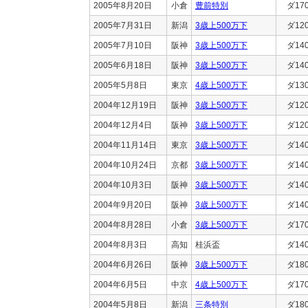
2005年8月20日
小倉
豊前特別
ダ17
2005年7月31日
新潟
3歳上500万下
ダ12
2005年7月10日
阪神
3歳上500万下
ダ14
2005年6月18日
阪神
3歳上500万下
ダ14
2005年5月8日
東京
4歳上500万下
ダ13
2004年12月19日
阪神
3歳上500万下
ダ12
2004年12月4日
阪神
3歳上500万下
ダ12
2004年11月14日
東京
3歳上500万下
ダ14
2004年10月24日
京都
3歳上500万下
ダ14
2004年10月3日
阪神
3歳上500万下
ダ14
2004年9月20日
阪神
3歳上500万下
ダ14
2004年8月28日
小倉
3歳上500万下
ダ17
2004年8月3日
高知
桂浜盃
ダ14
2004年6月26日
阪神
3歳上500万下
ダ18
2004年6月5日
中京
4歳上500万下
ダ17
2004年5月8日
新潟
三条特別
ダ18