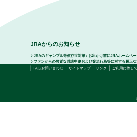
JRAからのお知らせ
JRAのギャンブル等依存症対策
お出かけ前にJRAホームペ
ファンからの悪質な誹謗中傷および脅迫行為等に対する厳正な
FAQ/お問い合わせ
サイトマップ
リンク
ご利用に際し