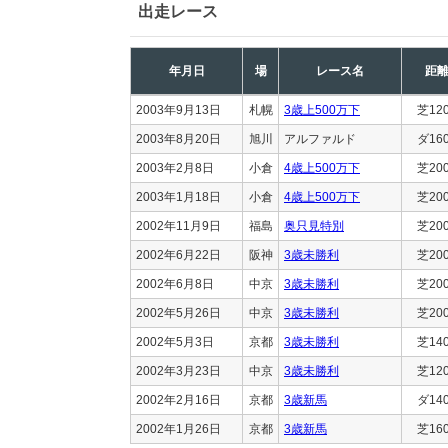
出走レース
年月日
場
レース名
距
2003年9月13日
札幌
3歳上500万下
芝12
2003年8月20日
旭川
アルファルド
ダ16
2003年2月8日
小倉
4歳上500万下
芝20
2003年1月18日
小倉
4歳上500万下
芝20
2002年11月9日
福島
奥只見特別
芝20
2002年6月22日
阪神
3歳未勝利
芝20
2002年6月8日
中京
3歳未勝利
芝20
2002年5月26日
中京
3歳未勝利
芝20
2002年5月3日
京都
3歳未勝利
芝14
2002年3月23日
中京
3歳未勝利
芝12
2002年2月16日
京都
3歳新馬
ダ14
2002年1月26日
京都
3歳新馬
芝16