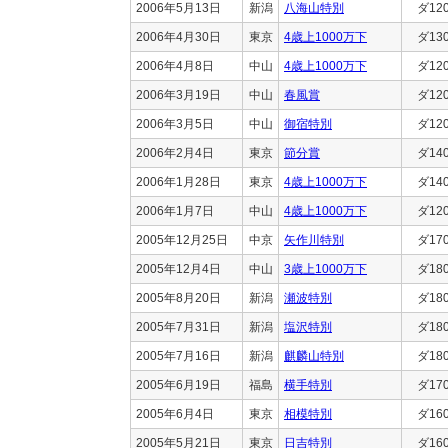
2006年5月13日
新潟
八海山特別
ダ12
2006年4月30日
東京
4歳上1000万下
ダ13
2006年4月8日
中山
4歳上1000万下
ダ12
2006年3月19日
中山
春風賞
ダ12
2006年3月5日
中山
御宿特別
ダ12
2006年2月4日
東京
節分賞
ダ14
2006年1月28日
東京
4歳上1000万下
ダ14
2006年1月7日
中山
4歳上1000万下
ダ12
2005年12月25日
中京
矢作川特別
ダ17
2005年12月4日
中山
3歳上1000万下
ダ18
2005年8月20日
新潟
瀬波特別
ダ18
2005年7月31日
新潟
塩沢特別
ダ18
2005年7月16日
新潟
麒麟山特別
ダ18
2005年6月19日
福島
横手特別
ダ17
2005年6月4日
東京
相模特別
ダ16
2005年5月21日
東京
日吉特別
ダ16