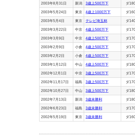
2003年8月31日
新潟
3歳上500万下
ダ18
2003年5月24日
東京
4歳上1000万下
ダ16
2003年5月4日
東京
テレビ埼玉杯
ダ14
2003年3月22日
中京
4歳上500万下
ダ17
2003年3月9日
中京
4歳上500万下
ダ17
2003年2月9日
小倉
4歳上500万下
ダ17
2003年2月2日
小倉
4歳上500万下
ダ17
2003年1月12日
中山
4歳上500万下
ダ18
2002年12月1日
中京
3歳上500万下
ダ17
2002年11月17日
福島
3歳上500万下
ダ17
2002年10月27日
中山
3歳上500万下
ダ18
2002年7月13日
新潟
3歳未勝利
ダ18
2002年6月23日
福島
3歳未勝利
ダ17
2002年5月19日
東京
3歳未勝利
ダ16