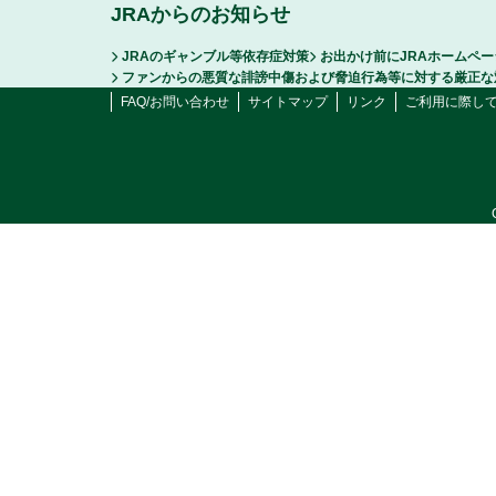
JRAからのお知らせ
JRAのギャンブル等依存症対策
お出かけ前にJRAホームペ
ファンからの悪質な誹謗中傷および脅迫行為等に対する厳正な
FAQ/お問い合わせ
サイトマップ
リンク
ご利用に際し