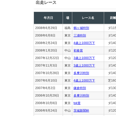
出走レース
年月日
場
レース名
距
2008年6月29日
福島
鶴ヶ城特別
ダ11
2008年6月8日
東京
三浦特別
ダ14
2008年2月24日
東京
4歳上1000万下
ダ14
2008年1月20日
中山
初春賞
ダ12
2007年12月22日
中山
3歳上1000万下
ダ12
2007年11月3日
東京
3歳上1000万下
ダ14
2007年10月28日
東京
多摩川特別
ダ14
2007年6月10日
東京
4歳上1000万下
芝16
2007年6月2日
東京
鎌倉特別
ダ13
2006年10月29日
東京
多摩川特別
ダ14
2006年10月8日
東京
tvk賞
ダ14
2006年9月24日
中山
茨城新聞杯
ダ12