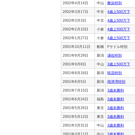
2002年4月14日
中山
舞浜特別
2002年3月17日
中京
4歳上500万下
2002年3月3日
中京
4歳上500万下
2002年2月10日
小倉
4歳上500万下
2002年1月27日
小倉
4歳上500万下
2001年10月11日
船橋
Fサドル特別
2001年9月29日
新潟
浦佐特別
2001年9月8日
中山
3歳上500万下
2001年8月18日
新潟
咲花特別
2001年8月5日
新潟
両津湾特別
2001年7月15日
新潟
3歳未勝利
2001年6月24日
福島
3歳未勝利
2001年5月26日
東京
3歳未勝利
2001年5月12日
東京
3歳未勝利
2001年3月31日
中山
3歳未勝利
2001年3月11日
中山
3歳未勝利