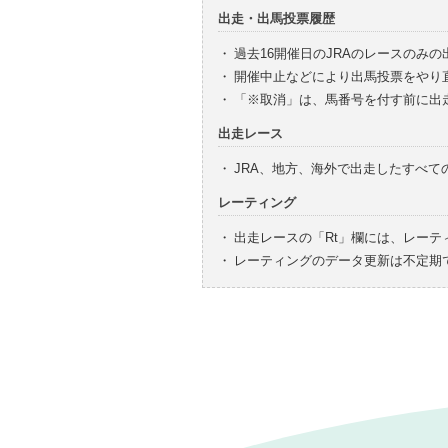
出走・出馬投票履歴
・
過去16開催日のJRAのレースのみ
・
開催中止などにより出馬投票をやり
・
「※取消」は、馬番号を付す前に出
出走レース
・
JRA、地方、海外で出走したすべ
レーティング
・
出走レースの「Rt」欄には、レーテ
・
レーティングのデータ更新は不定期