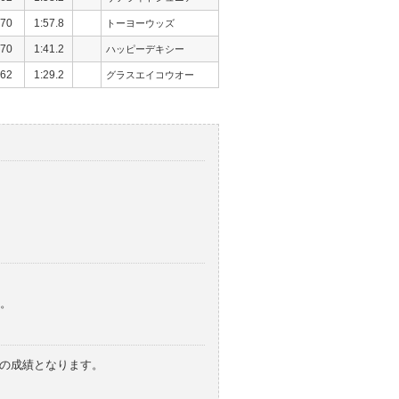
70
1:57.8
トーヨーウッズ
70
1:41.2
ハッピーデキシー
62
1:29.2
グラスエイコウオー
。
みの成績となります。