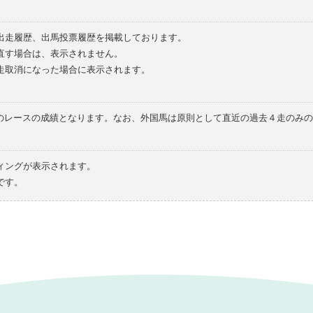
の出走履歴、出馬投票履歴を掲載しております。
直す場合は、表示されません。
走取消になった場合に表示されます。
てのレースの成績となります。なお、外国馬は原則として直近の過去４走のみ
ィングが表示されます。
です。