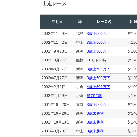
出走レース
年月日
場
レース名
距
2002年11月9日
福島
3歳上500万下
芝12
2002年11月2日
中山
3歳上500万下
ダ12
2002年9月28日
新潟
3歳上500万下
芝10
2002年8月27日
船橋
FBサドル特
ダ17
2002年8月17日
新潟
3歳上500万下
ダ12
2002年7月27日
新潟
3歳上500万下
芝12
2002年2月2日
小倉
4歳上500万下
ダ10
2002年1月19日
小倉
筑前特別
ダ17
2001年10月28日
東京
3歳上500万下
芝18
2001年10月20日
新潟
3歳未勝利
芝14
2001年10月13日
新潟
3歳未勝利
芝14
2001年9月29日
中山
3歳未勝利
芝16