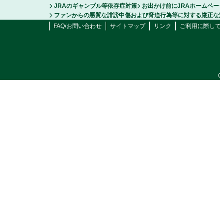
JRAのギャンブル等依存症対策
お出かけ前にJRAホームペ
ファンからの悪質な誹謗中傷および脅迫行為等に対する厳正な
FAQ/お問い合わせ
サイトマップ
リンク
ご利用に際し