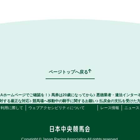
ページトップへ戻る
RAホームページでご確認を！
馬券は20歳になってから
悪徳業者・違法インター
対する厳正な対応
競馬場へ移動中の騎手に関するお願い
払戻金の支払を受けた
ご利用に際して
ウェブアクセシビリティについて
レース情報
ニュース
Copyright © Japan Racing Association All rights reserved.