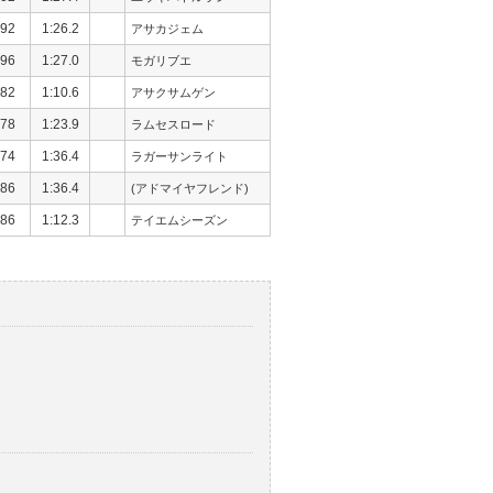
92
1:26.2
アサカジェム
96
1:27.0
モガリブエ
82
1:10.6
アサクサムゲン
78
1:23.9
ラムセスロード
74
1:36.4
ラガーサンライト
86
1:36.4
(アドマイヤフレンド)
86
1:12.3
テイエムシーズン