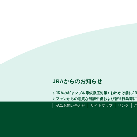
JRAからのお知らせ
JRAのギャンブル等依存症対策
お出かけ前にJ
ファンからの悪質な誹謗中傷および脅迫行為等に
FAQ/お問い合わせ
サイトマップ
リンク