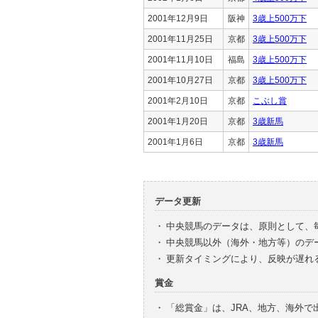
2001年12月9日
阪神
3歳上500万下
2001年11月25日
京都
3歳上500万下
2001年11月10日
福島
3歳上500万下
2001年10月27日
京都
3歳上500万下
2001年2月10日
京都
こぶし賞
2001年1月20日
京都
3歳新馬
2001年1月6日
京都
3歳新馬
データ更新
・
中央競馬のデータは、原則として、
・
中央競馬以外（海外・地方等）のデ
・
更新タイミングにより、反映が遅れ
賞金
・
「総賞金」は、JRA、地方、海外