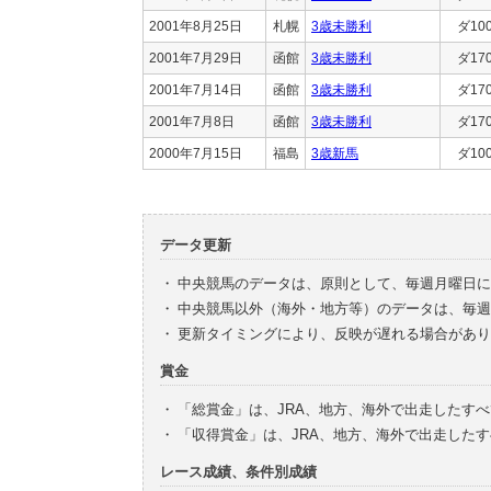
2001年8月25日
札幌
3歳未勝利
ダ10
2001年7月29日
函館
3歳未勝利
ダ17
2001年7月14日
函館
3歳未勝利
ダ17
2001年7月8日
函館
3歳未勝利
ダ17
2000年7月15日
福島
3歳新馬
ダ10
データ更新
・
中央競馬のデータは、原則として、毎週月曜日に
・
中央競馬以外（海外・地方等）のデータは、毎週
・
更新タイミングにより、反映が遅れる場合があり
賞金
・
「総賞金」は、JRA、地方、海外で出走したす
・
「収得賞金」は、JRA、地方、海外で出走した
レース成績、条件別成績