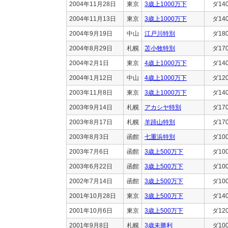
2004年11月28日
東京
3歳上1000万下
ダ14
2004年11月13日
東京
3歳上1000万下
ダ14
2004年9月19日
中山
江戸川特別
ダ18
2004年8月29日
札幌
苫小牧特別
ダ17
2004年2月1日
東京
4歳上1000万下
ダ14
2004年1月12日
中山
4歳上1000万下
ダ12
2003年11月8日
東京
3歳上1000万下
ダ14
2003年9月14日
札幌
アカシヤ特別
ダ17
2003年8月17日
札幌
羊蹄山特別
ダ17
2003年8月3日
函館
七重浜特別
ダ10
2003年7月6日
函館
3歳上500万下
ダ10
2003年6月22日
函館
3歳上500万下
ダ10
2002年7月14日
函館
3歳上500万下
ダ10
2001年10月28日
東京
3歳上500万下
ダ14
2001年10月6日
東京
3歳上500万下
ダ12
2001年9月8日
札幌
3歳未勝利
ダ10