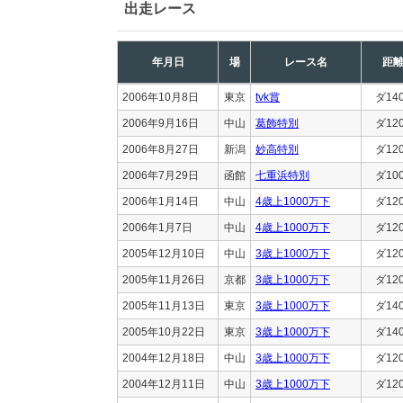
出走レース
年月日
場
レース名
距
2006年10月8日
東京
tvk賞
ダ14
2006年9月16日
中山
葛飾特別
ダ12
2006年8月27日
新潟
妙高特別
ダ12
2006年7月29日
函館
七重浜特別
ダ10
2006年1月14日
中山
4歳上1000万下
ダ12
2006年1月7日
中山
4歳上1000万下
ダ12
2005年12月10日
中山
3歳上1000万下
ダ12
2005年11月26日
京都
3歳上1000万下
ダ12
2005年11月13日
東京
3歳上1000万下
ダ14
2005年10月22日
東京
3歳上1000万下
ダ14
2004年12月18日
中山
3歳上1000万下
ダ12
2004年12月11日
中山
3歳上1000万下
ダ12