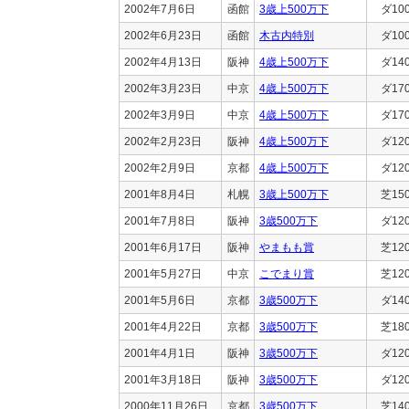
2002年7月6日
函館
3歳上500万下
ダ10
2002年6月23日
函館
木古内特別
ダ10
2002年4月13日
阪神
4歳上500万下
ダ14
2002年3月23日
中京
4歳上500万下
ダ17
2002年3月9日
中京
4歳上500万下
ダ17
2002年2月23日
阪神
4歳上500万下
ダ12
2002年2月9日
京都
4歳上500万下
ダ12
2001年8月4日
札幌
3歳上500万下
芝15
2001年7月8日
阪神
3歳500万下
ダ12
2001年6月17日
阪神
やまもも賞
芝12
2001年5月27日
中京
こでまり賞
芝12
2001年5月6日
京都
3歳500万下
ダ14
2001年4月22日
京都
3歳500万下
芝18
2001年4月1日
阪神
3歳500万下
ダ12
2001年3月18日
阪神
3歳500万下
ダ12
2000年11月26日
京都
3歳500万下
芝14