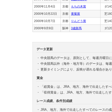
2000年11月4日
京都
もちの木賞
ダ14
2000年10月22日
京都
黄菊賞
芝18
2000年10月7日
京都
りんどう賞
芝14
2000年9月9日
阪神
3歳新馬
ダ12
データ更新
・
中央競馬のデータは、原則として、毎週月曜日に
・
中央競馬以外（海外・地方等）のデータは、毎週
・
更新タイミングにより、反映が遅れる場合があり
賞金
・
「総賞金」は、JRA、地方、海外で出走したす
・
「収得賞金」は、JRA、地方、海外で出走した
レース成績、条件別成績
・
JRA、地方、海外で出走したすべてのレースの