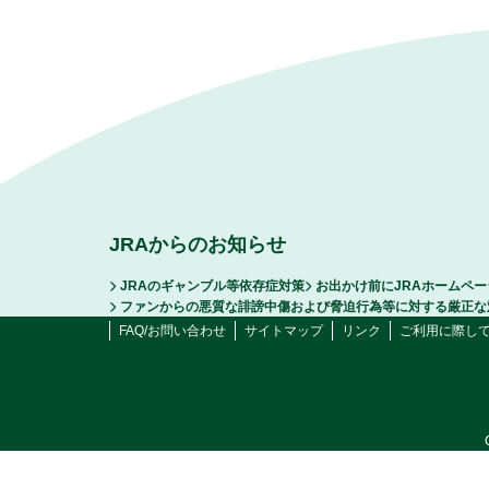
JRAからのお知らせ
JRAのギャンブル等依存症対策
お出かけ前にJRAホームペ
ファンからの悪質な誹謗中傷および脅迫行為等に対する厳正な
FAQ/お問い合わせ
サイトマップ
リンク
ご利用に際し