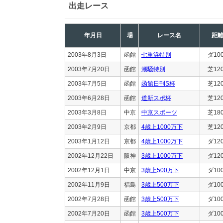
出走レース
年月日
場
レース名
距
2003年8月3日
函館
七重浜特別
ダ10
2003年7月20日
函館
潮騒特別
芝12
2003年7月5日
函館
函館日刊S杯
芝12
2003年6月28日
函館
道新スポ杯
芝12
2003年3月8日
中京
中京スポーツ
芝18
2003年2月9日
京都
4歳上1000万下
芝12
2003年1月12日
京都
4歳上1000万下
ダ12
2002年12月22日
阪神
3歳上1000万下
ダ12
2002年12月1日
中京
3歳上500万下
ダ10
2002年11月9日
福島
3歳上500万下
ダ10
2002年7月28日
函館
3歳上500万下
ダ10
2002年7月20日
函館
3歳上500万下
ダ10