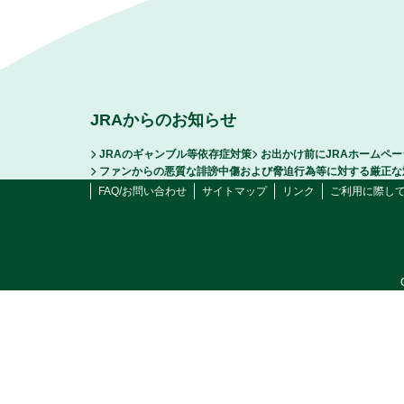
JRAからのお知らせ
JRAのギャンブル等依存症対策
お出かけ前にJRAホームペ
ファンからの悪質な誹謗中傷および脅迫行為等に対する厳正な
FAQ/お問い合わせ
サイトマップ
リンク
ご利用に際し