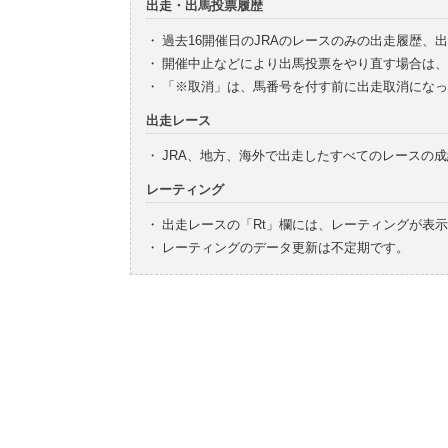
出走・出馬投票履歴
・
過去16開催日のJRAのレースのみの出走履歴、
・
開催中止などにより出馬投票をやり直す場合は、
・
「※取消」は、馬番号を付す前に出走取消になっ
出走レース
・
JRA、地方、海外で出走したすべてのレースの
レーティング
・
出走レースの「Rt」欄には、レーティングが表
・
レーティングのデータ更新は不定期です。