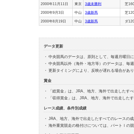
2000年11月11日
東京
3歳未勝利
芝16
2000年9月3日
中山
3歳新馬
芝12
2000年8月19日
中山
3歳新馬
ダ12
データ更新
・
中央競馬のデータは、原則として、毎週月曜日に
・
中央競馬以外（海外・地方等）のデータは、毎週
・
更新タイミングにより、反映が遅れる場合があり
賞金
・
「総賞金」は、JRA、地方、海外で出走したす
・
「収得賞金」は、JRA、地方、海外で出走した
レース成績、条件別成績
・
JRA、地方、海外で出走したすべてのレースの
・
海外重賞競走の格付けについては、パートⅠの競