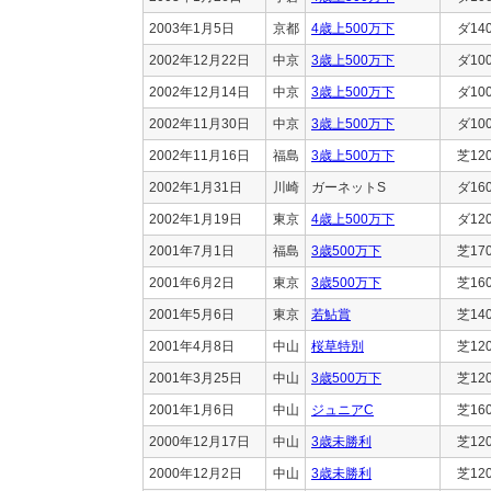
2003年1月5日
京都
4歳上500万下
ダ14
2002年12月22日
中京
3歳上500万下
ダ10
2002年12月14日
中京
3歳上500万下
ダ10
2002年11月30日
中京
3歳上500万下
ダ10
2002年11月16日
福島
3歳上500万下
芝12
2002年1月31日
川崎
ガーネットS
ダ16
2002年1月19日
東京
4歳上500万下
ダ12
2001年7月1日
福島
3歳500万下
芝17
2001年6月2日
東京
3歳500万下
芝16
2001年5月6日
東京
若鮎賞
芝14
2001年4月8日
中山
桜草特別
芝12
2001年3月25日
中山
3歳500万下
芝12
2001年1月6日
中山
ジュニアC
芝16
2000年12月17日
中山
3歳未勝利
芝12
2000年12月2日
中山
3歳未勝利
芝12