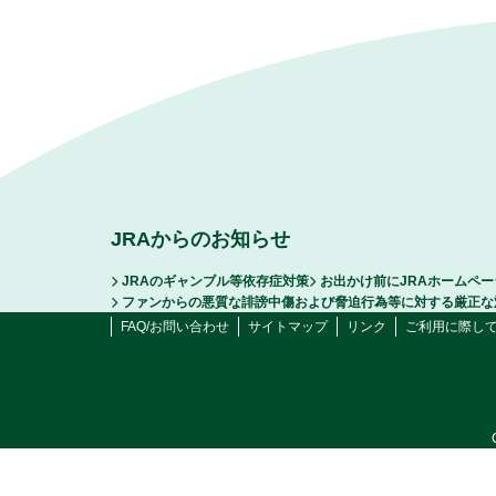
JRAからのお知らせ
JRAのギャンブル等依存症対策
お出かけ前にJRAホームペ
ファンからの悪質な誹謗中傷および脅迫行為等に対する厳正な
FAQ/お問い合わせ
サイトマップ
リンク
ご利用に際し