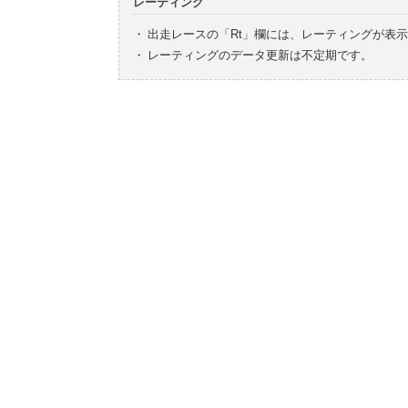
レーティング
・
出走レースの「Rt」欄には、レーティングが表
・
レーティングのデータ更新は不定期です。