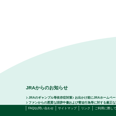
JRAからのお知らせ
JRAのギャンブル等依存症対策
お出かけ前にJRAホームペ
ファンからの悪質な誹謗中傷および脅迫行為等に対する厳正な
FAQ/お問い合わせ
サイトマップ
リンク
ご利用に際し