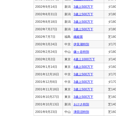
2002年9月14日
新潟
3歳上500万下
ダ18
2002年8月31日
新潟
3歳上500万下
ダ18
2002年8月18日
新潟
3歳上500万下
ダ18
2002年7月27日
新潟
3歳上500万下
ダ18
2002年7月7日
福島
織姫賞
芝18
2002年3月24日
中京
伊良湖特別
ダ17
2002年2月24日
中山
鎌ヶ谷特別
ダ18
2002年2月2日
東京
4歳上1000万下
ダ14
2002年1月14日
東京
4歳上500万下
ダ16
2001年12月16日
中京
3歳上500万下
ダ17
2001年12月8日
中京
3歳上500万下
ダ17
2001年11月18日
東京
3歳上500万下
芝14
2001年10月27日
東京
3歳上500万下
芝16
2001年10月13日
新潟
おけさ特別
芝14
2001年9月23日
中山
津田沼特別
芝16