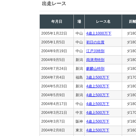
出走レース
年月日
場
レース名
距
2005年1月22日
中山
4歳上1000万下
ダ18
2005年1月5日
中山
初日の出賞
ダ18
2004年9月19日
中山
江戸川特別
ダ18
2004年9月5日
新潟
両津湾特別
ダ18
2004年7月24日
新潟
麒麟山特別
ダ18
2004年7月4日
福島
3歳上500万下
ダ17
2004年5月23日
新潟
4歳上500万下
ダ18
2004年5月9日
新潟
4歳上500万下
ダ18
2004年4月17日
中山
4歳上500万下
ダ18
2004年3月21日
中京
4歳上500万下
ダ17
2004年3月7日
阪神
4歳上500万下
ダ18
2004年2月8日
東京
4歳上500万下
ダ16