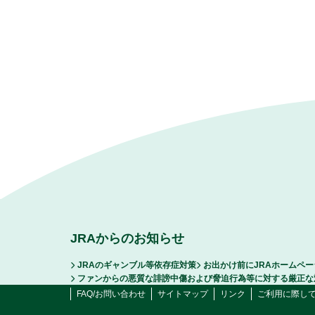
JRAからのお知らせ
JRAのギャンブル等依存症対策
お出かけ前にJRAホームペ
ファンからの悪質な誹謗中傷および脅迫行為等に対する厳正な
FAQ/お問い合わせ
サイトマップ
リンク
ご利用に際し