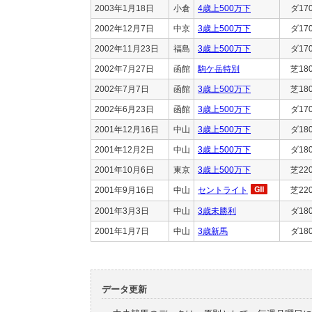
2003年1月18日
小倉
4歳上500万下
ダ17
2002年12月7日
中京
3歳上500万下
ダ17
2002年11月23日
福島
3歳上500万下
ダ17
2002年7月27日
函館
駒ケ岳特別
芝18
2002年7月7日
函館
3歳上500万下
芝18
2002年6月23日
函館
3歳上500万下
ダ17
2001年12月16日
中山
3歳上500万下
ダ18
2001年12月2日
中山
3歳上500万下
ダ18
2001年10月6日
東京
3歳上500万下
芝22
2001年9月16日
中山
セントライト
芝22
2001年3月3日
中山
3歳未勝利
ダ18
2001年1月7日
中山
3歳新馬
ダ18
データ更新