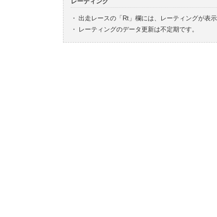
レーティング
・
出走レースの「Rt」欄には、レーティングが表
・
レーティングのデータ更新は不定期です。