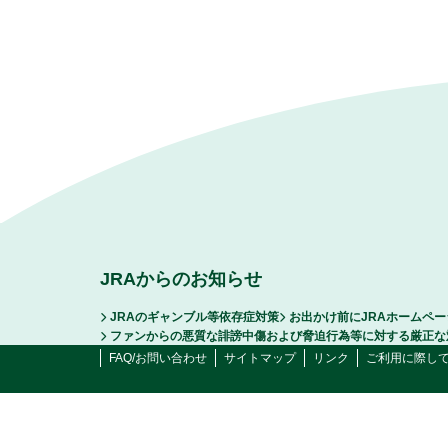
JRAからのお知らせ
JRAのギャンブル等依存症対策
お出かけ前にJRAホームペ
ファンからの悪質な誹謗中傷および脅迫行為等に対する厳正な
FAQ/お問い合わせ
サイトマップ
リンク
ご利用に際し