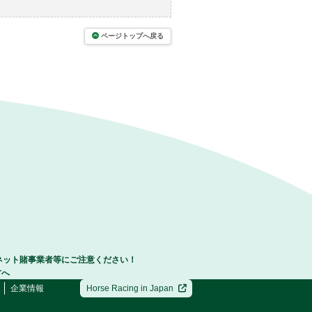
ページトップへ戻る
ネット賭事業者等にご注意ください！
方へ
企業情報
Horse Racing in Japan