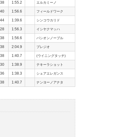
38
1:55.2
エルカミーノ
40
1:56.6
フィールドワーク
44
1:39.6
シンコウカリド
28
1:56.3
イシヤクマッハ
38
1:56.6
パシオンノーブル
38
2:04.9
プレジオ
38
1:40.7
(ウイニングタッチ)
30
1:38.9
テキーラショット
36
1:38.3
シェアエレガンス
38
1:40.7
ナンヨーノアナタ