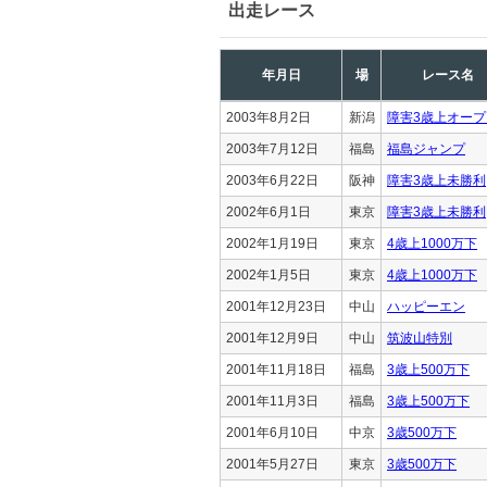
出走レース
年月日
場
レース名
2003年8月2日
新潟
障害3歳上オープ
2003年7月12日
福島
福島ジャンプ
2003年6月22日
阪神
障害3歳上未勝利
2002年6月1日
東京
障害3歳上未勝利
2002年1月19日
東京
4歳上1000万下
2002年1月5日
東京
4歳上1000万下
2001年12月23日
中山
ハッピーエン
2001年12月9日
中山
筑波山特別
2001年11月18日
福島
3歳上500万下
2001年11月3日
福島
3歳上500万下
2001年6月10日
中京
3歳500万下
2001年5月27日
東京
3歳500万下