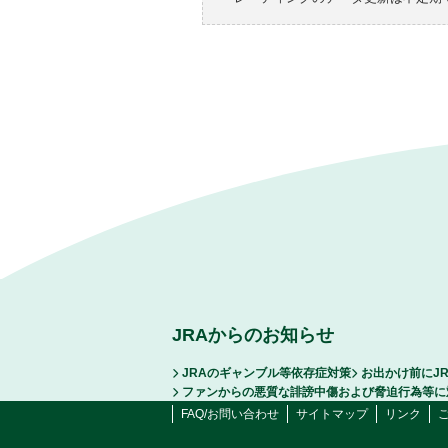
JRAからのお知らせ
JRAのギャンブル等依存症対策
お出かけ前にJ
ファンからの悪質な誹謗中傷および脅迫行為等に
FAQ/お問い合わせ
サイトマップ
リンク