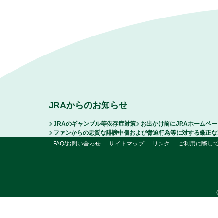
JRAからのお知らせ
JRAのギャンブル等依存症対策
お出かけ前にJRAホームペ
ファンからの悪質な誹謗中傷および脅迫行為等に対する厳正な
FAQ/お問い合わせ
サイトマップ
リンク
ご利用に際し