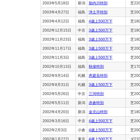
2003年5月18日
新潟
胎内川特別
芝22
2003年4月27日
福島
浄土平特別
芝20
2003年4月12日
福島
4歳上500万下
芝18
2002年12月15日
中京
3歳上500万下
芝18
2002年11月23日
福島
3歳上500万下
芝18
2002年11月17日
福島
3歳上500万下
芝20
2002年11月3日
福島
3歳上500万下
芝20
2002年10月13日
福島
秋保特別
芝17
2002年9月14日
札幌
恵庭岳特別
芝20
2002年8月31日
札幌
3歳上500万下
芝20
2002年5月26日
中京
三河特別
芝20
2002年5月11日
新潟
赤倉特別
芝20
2002年4月20日
新潟
金北山特別
芝18
2002年3月16日
中京
4歳上500万下
芝20
2002年2月3日
小倉
4歳上500万下
芝20
2002年1月27日
東京
4歳上500万下
ダ21