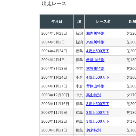
出走レース
年月日
場
レース名
距
2004年5月23日
新潟
胎内川特別
芝22
2004年5月2日
新潟
糸魚川特別
芝20
2004年4月24日
福島
4歳上500万下
芝20
2004年4月4日
福島
飯盛山特別
芝18
2004年3月13日
中京
寒狭川特別
芝20
2004年1月24日
小倉
4歳上500万下
芝26
2004年1月17日
小倉
背振山特別
芝20
2003年12月20日
中京
高山特別
ダ17
2003年11月16日
福島
3歳上500万下
芝20
2003年11月9日
福島
3歳上500万下
芝18
2003年11月2日
福島
3歳上500万下
芝17
2003年6月21日
福島
勿来特別
芝18