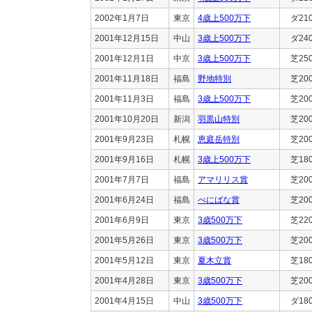
2002年1月7日
東京
4歳上500万下
ダ21
2001年12月15日
中山
3歳上500万下
ダ24
2001年12月1日
中京
3歳上500万下
芝25
2001年11月18日
福島
野地特別
芝20
2001年11月3日
福島
3歳上500万下
芝20
2001年10月20日
新潟
羽黒山特別
芝20
2001年9月23日
札幌
恵庭岳特別
芝20
2001年9月16日
札幌
3歳上500万下
芝18
2001年7月7日
福島
アマリリス賞
芝20
2001年6月24日
福島
べにばな賞
芝20
2001年6月9日
東京
3歳500万下
芝22
2001年5月26日
東京
3歳500万下
芝20
2001年5月12日
東京
夏木立賞
芝18
2001年4月28日
東京
3歳500万下
芝20
2001年4月15日
中山
3歳500万下
ダ18