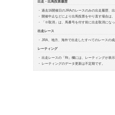
出走・出馬投票履歴
・
過去16開催日のJRAのレースのみの出走履歴、
・
開催中止などにより出馬投票をやり直す場合は、
・
「※取消」は、馬番号を付す前に出走取消になっ
出走レース
・
JRA、地方、海外で出走したすべてのレースの
レーティング
・
出走レースの「Rt」欄には、レーティングが表
・
レーティングのデータ更新は不定期です。