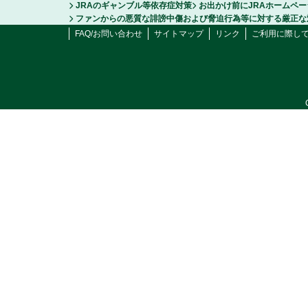
JRAのギャンブル等依存症対策
お出かけ前にJRAホームペ
ファンからの悪質な誹謗中傷および脅迫行為等に対する厳正な
FAQ/お問い合わせ
サイトマップ
リンク
ご利用に際し