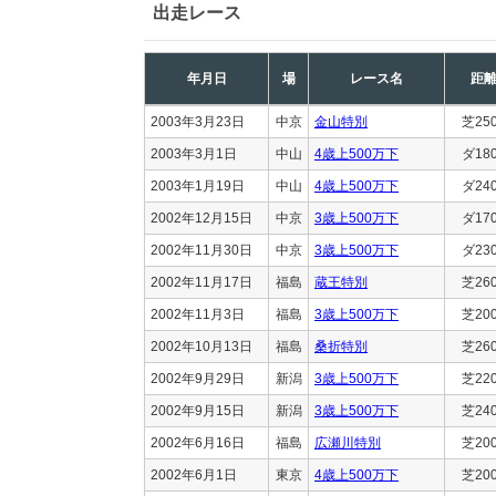
出走レース
年月日
場
レース名
距
2003年3月23日
中京
金山特別
芝25
2003年3月1日
中山
4歳上500万下
ダ18
2003年1月19日
中山
4歳上500万下
ダ24
2002年12月15日
中京
3歳上500万下
ダ17
2002年11月30日
中京
3歳上500万下
ダ23
2002年11月17日
福島
蔵王特別
芝26
2002年11月3日
福島
3歳上500万下
芝20
2002年10月13日
福島
桑折特別
芝26
2002年9月29日
新潟
3歳上500万下
芝22
2002年9月15日
新潟
3歳上500万下
芝24
2002年6月16日
福島
広瀬川特別
芝20
2002年6月1日
東京
4歳上500万下
芝20