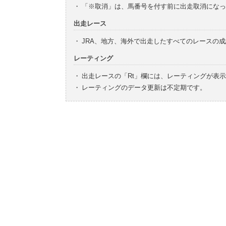
・
「※取消」は、馬番号を付す前に出走取消になっ
出走レース
・
JRA、地方、海外で出走したすべてのレースの
レーティング
・
出走レースの「Rt」欄には、レーティングが表
・
レーティングのデータ更新は不定期です。