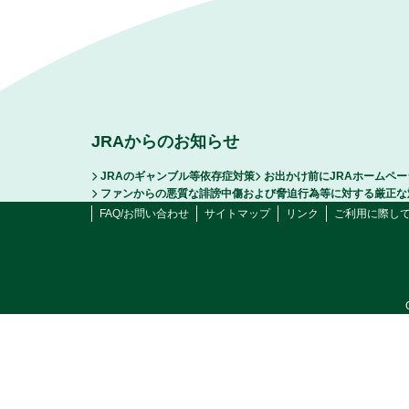
JRAからのお知らせ
JRAのギャンブル等依存症対策
お出かけ前にJRAホームペ
ファンからの悪質な誹謗中傷および脅迫行為等に対する厳正な
FAQ/お問い合わせ
サイトマップ
リンク
ご利用に際し