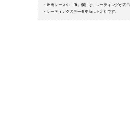
・
出走レースの「Rt」欄には、レーティングが表
・
レーティングのデータ更新は不定期です。