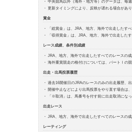
・
中央競馬以外（海外・地方等）のデータは、毎週
・
更新タイミングにより、反映が遅れる場合があり
賞金
・
「総賞金」は、JRA、地方、海外で出走したす
・
「収得賞金」は、JRA、地方、海外で出走した
レース成績、条件別成績
・
JRA、地方、海外で出走したすべてのレースの
・
海外重賞競走の格付けについては、パートⅠの競
出走・出馬投票履歴
・
過去16開催日のJRAのレースのみの出走履歴、
・
開催中止などにより出馬投票をやり直す場合は、
・
「※取消」は、馬番号を付す前に出走取消になっ
出走レース
・
JRA、地方、海外で出走したすべてのレースの
レーティング