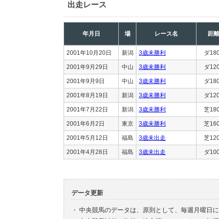
出走レース
年月日
場
レース名
距
2001年10月20日
新潟
3歳未勝利
ダ18
2001年9月29日
中山
3歳未勝利
ダ12
2001年9月9日
中山
3歳未勝利
ダ18
2001年8月19日
新潟
3歳未勝利
ダ12
2001年7月22日
新潟
3歳未勝利
芝18
2001年6月2日
東京
3歳未勝利
芝16
2001年5月12日
福島
3歳未出走
芝12
2001年4月28日
福島
3歳未出走
ダ10
データ更新
・
中央競馬のデータは、原則として、毎週月曜日に