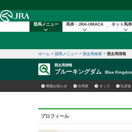
本文へ移動する
競馬メニュー
馬券・JRA-UMACA
ネット馬券
ホーム
>
競馬メニュー
>
競走馬検索
>
競走馬情報
競走馬情報
ブルーキングダム
Blue Kingd
開催お知らせ
出馬表
オッズ
払戻金
プロフィール