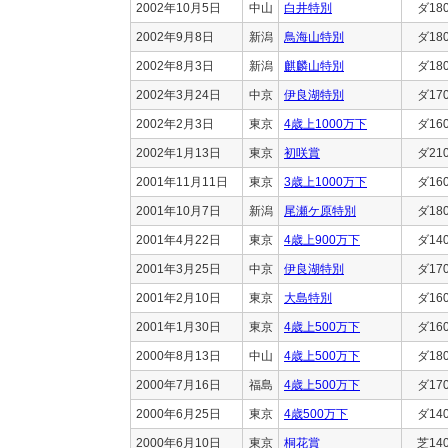
2002年10月5日
中山
白井特別
ダ18
2002年9月8日
新潟
鳥海山特別
ダ18
2002年8月3日
新潟
麒麟山特別
ダ18
2002年3月24日
中京
伊良湖特別
ダ17
2002年2月3日
東京
4歳上1000万下
ダ16
2002年1月13日
東京
初咲賞
ダ21
2001年11月11日
東京
3歳上1000万下
ダ16
2001年10月7日
新潟
尾瀬ケ原特別
ダ18
2001年4月22日
東京
4歳上900万下
ダ14
2001年3月25日
中京
伊良湖特別
ダ17
2001年2月10日
東京
大島特別
ダ16
2001年1月30日
東京
4歳上500万下
ダ16
2000年8月13日
中山
4歳上500万下
ダ18
2000年7月16日
福島
4歳上500万下
ダ17
2000年6月25日
東京
4歳500万下
ダ14
2000年6月10日
東京
桐花賞
芝14