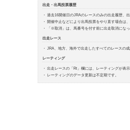
出走・出馬投票履歴
・
過去16開催日のJRAのレースのみの出走履歴、
・
開催中止などにより出馬投票をやり直す場合は、
・
「※取消」は、馬番号を付す前に出走取消になっ
出走レース
・
JRA、地方、海外で出走したすべてのレースの
レーティング
・
出走レースの「Rt」欄には、レーティングが表
・
レーティングのデータ更新は不定期です。