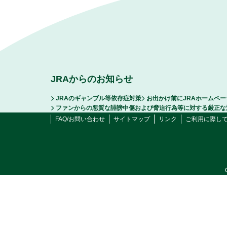
JRAからのお知らせ
JRAのギャンブル等依存症対策
お出かけ前にJRAホームペ
ファンからの悪質な誹謗中傷および脅迫行為等に対する厳正な
FAQ/お問い合わせ
サイトマップ
リンク
ご利用に際し