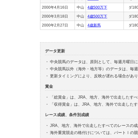
2000年4月16日
中山
4歳500万下
ダ18
2000年3月18日
中山
4歳500万下
ダ18
2000年2月27日
中山
4歳新馬
ダ18
データ更新
・
中央競馬のデータは、原則として、毎週月曜日に
・
中央競馬以外（海外・地方等）のデータは、毎週
・
更新タイミングにより、反映が遅れる場合があり
賞金
・
「総賞金」は、JRA、地方、海外で出走したす
・
「収得賞金」は、JRA、地方、海外で出走した
レース成績、条件別成績
・
JRA、地方、海外で出走したすべてのレースの
・
海外重賞競走の格付けについては、パートⅠの競