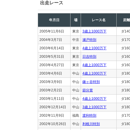
出走レース
年月日
場
レース名
距
2005年11月6日
東京
3歳上1000万下
ダ14
2004年3月7日
中京
瀬戸特別
ダ17
2003年6月14日
東京
4歳上1000万下
ダ16
2003年5月31日
東京
日吉特別
ダ16
2003年4月27日
東京
4歳上1000万下
ダ16
2003年4月6日
中山
4歳上1000万下
ダ18
2003年3月9日
中山
鎌ヶ谷特別
ダ18
2003年2月2日
中山
節分賞
ダ18
2003年1月11日
中山
4歳上1000万下
ダ18
2002年12月14日
中山
3歳上1000万下
ダ18
2002年11月9日
福島
渡利特別
ダ17
2002年10月26日
中山
利根川特別
ダ18