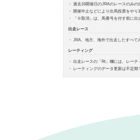
・
過去16開催日のJRAのレースのみ
・
開催中止などにより出馬投票をやり
・
「※取消」は、馬番号を付す前に出
出走レース
・
JRA、地方、海外で出走したすべ
レーティング
・
出走レースの「Rt」欄には、レーテ
・
レーティングのデータ更新は不定期