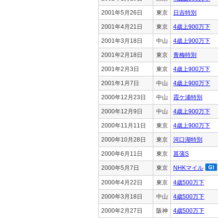
2001年5月26日
東京
日吉特別
2001年4月21日
東京
4歳上900万下
2001年3月18日
中山
4歳上900万下
2001年2月18日
東京
青梅特別
2001年2月3日
東京
4歳上900万下
2001年1月7日
中山
4歳上900万下
2000年12月23日
中山
霞ケ浦特別
2000年12月9日
中山
4歳上900万下
2000年11月11日
東京
4歳上900万下
2000年10月28日
東京
河口湖特別
2000年6月11日
東京
菖蒲S
2000年5月7日
東京
NHKマイル
2000年4月22日
東京
4歳500万下
2000年3月18日
中山
4歳500万下
2000年2月27日
阪神
4歳500万下