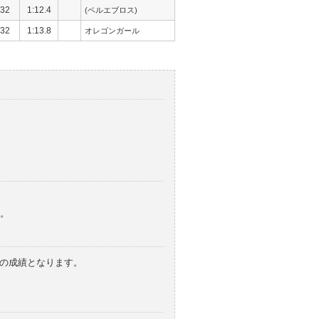
32
1:12.4
(ベルエブロス)
32
1:13.8
オレゴンガール
。
みの成績となります。