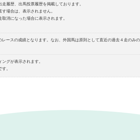
の出走履歴、出馬投票履歴を掲載しております。
直す場合は、表示されません。
走取消になった場合に表示されます。
てのレースの成績となります。なお、外国馬は原則として直近の過去４走のみ
ィングが表示されます。
です。