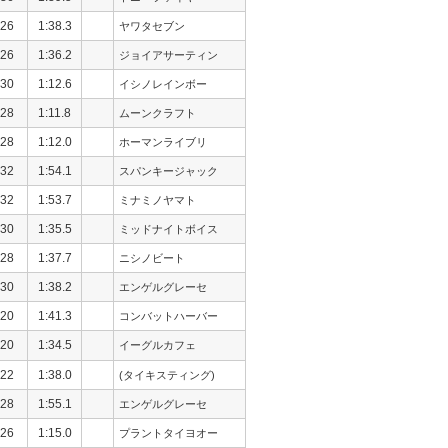
26
1:38.3
ヤワタセブン
26
1:36.2
ジョイアサーティン
30
1:12.6
イシノレインボー
28
1:11.8
ムーンクラフト
28
1:12.0
ホーマンライブリ
32
1:54.1
スパンキージャック
32
1:53.7
ミナミノヤマト
30
1:35.5
ミッドナイトボイス
28
1:37.7
ニシノビート
30
1:38.2
エンゲルグレーセ
20
1:41.3
コンバットハーバー
20
1:34.5
イーグルカフェ
22
1:38.0
(タイキスティング)
28
1:55.1
エンゲルグレーセ
26
1:15.0
プラントタイヨオー