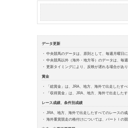
データ更新
・
中央競馬のデータは、原則として、毎週月曜日に
・
中央競馬以外（海外・地方等）のデータは、毎週
・
更新タイミングにより、反映が遅れる場合があり
賞金
・
「総賞金」は、JRA、地方、海外で出走したす
・
「収得賞金」は、JRA、地方、海外で出走した
レース成績、条件別成績
・
JRA、地方、海外で出走したすべてのレースの
・
海外重賞競走の格付けについては、パートⅠの競