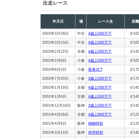
出走レース
年月日
場
レース名
距
2003年3月29日
中京
4歳上500万下
ダ10
2003年3月23日
中京
4歳上500万下
ダ10
2003年2月22日
京都
4歳上500万下
ダ14
2003年2月8日
小倉
4歳上500万下
ダ10
2002年8月3日
小倉
香港JCT
ダ17
2002年7月20日
小倉
3歳上500万下
ダ17
2002年1月19日
京都
4歳上500万下
ダ14
2002年1月6日
京都
4歳上500万下
ダ14
2001年12月16日
阪神
3歳上500万下
ダ14
2001年4月28日
京都
4歳上900万下
ダ12
2001年4月8日
阪神
神鍋特別
ダ12
2001年3月10日
阪神
伊丹特別
ダ14