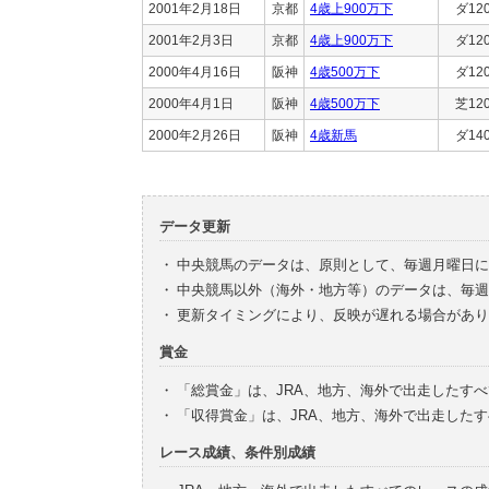
2001年2月18日
京都
4歳上900万下
ダ12
2001年2月3日
京都
4歳上900万下
ダ12
2000年4月16日
阪神
4歳500万下
ダ12
2000年4月1日
阪神
4歳500万下
芝12
2000年2月26日
阪神
4歳新馬
ダ14
データ更新
・
中央競馬のデータは、原則として、毎週月曜日に
・
中央競馬以外（海外・地方等）のデータは、毎週
・
更新タイミングにより、反映が遅れる場合があり
賞金
・
「総賞金」は、JRA、地方、海外で出走したす
・
「収得賞金」は、JRA、地方、海外で出走した
レース成績、条件別成績