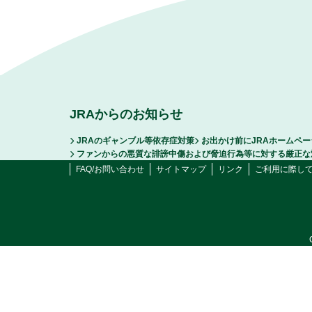
JRAからのお知らせ
JRAのギャンブル等依存症対策
お出かけ前にJRAホームペ
ファンからの悪質な誹謗中傷および脅迫行為等に対する厳正な
FAQ/お問い合わせ
サイトマップ
リンク
ご利用に際し